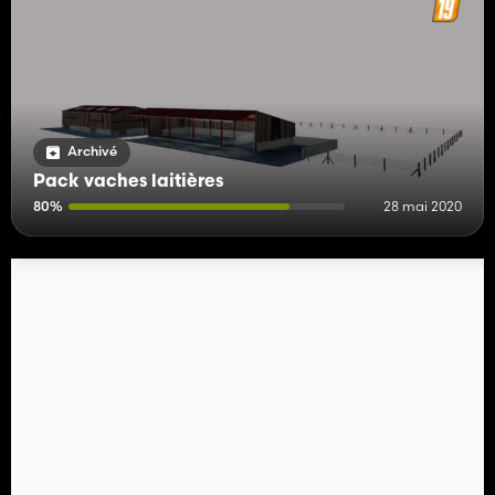
Archivé
Pack vaches laitières
80%
28 mai 2020