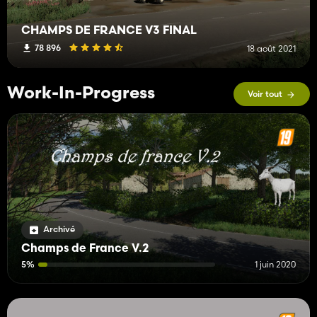
CHAMPS DE FRANCE V3 FINAL
78 896
18 août 2021
Work-In-Progress
Voir tout
Archivé
Champs de France V.2
5%
1 juin 2020