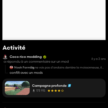
Activité
Coco rico modding
il y a 2 ans
a répondu à un commentaire sur un mod
Noah Farming
Je ne vois pas d'andains derrière la moissonneuse, il
est transparent noir...
confilt avec un mods
Campagne profonde
173 915