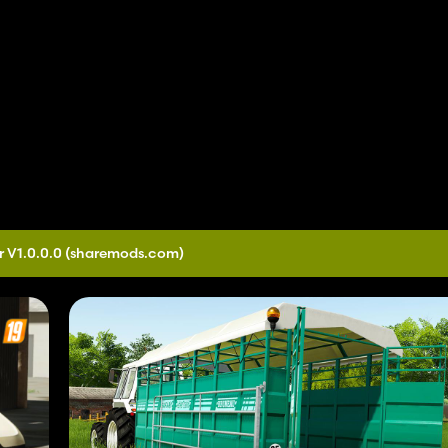
r V1.0.0.0
(sharemods.com)