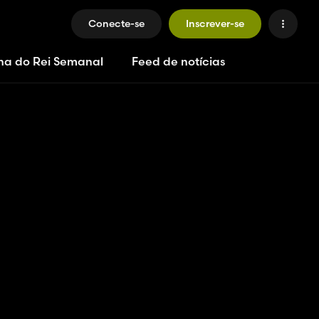
Conecte-se
Inscrever-se
ha do Rei Semanal
Feed de notícias