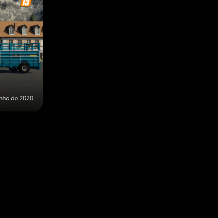
unho de 2020