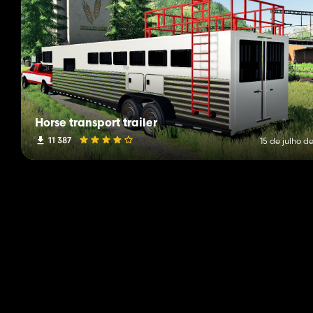
Horse transport trailer
11 387
15 de julho d