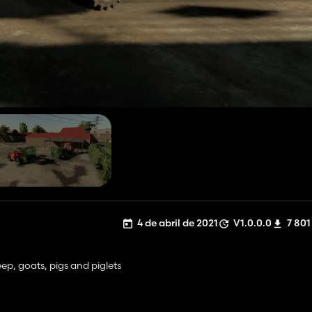
4 de abril de 2021
V1.0.0.0
7 801
eep, goats, pigs and piglets