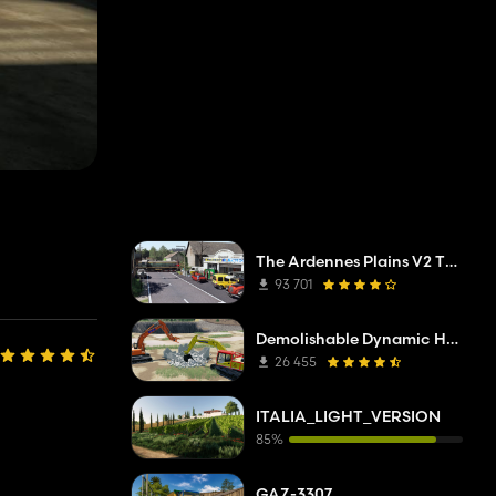
The Ardennes Plains V2 TP Editar
93 701
Demolishable Dynamic House
26 455
ITALIA_LIGHT_VERSION
85%
GAZ-3307