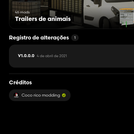
46 mods
Trailers de animais
Registro de alterações
1
4 de abril de 2021
V1.0.0.0
Créditos
Coco rico modding