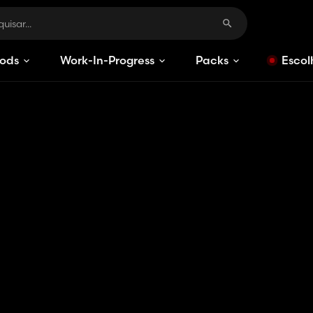
ods
Work-In-Progress
Packs
Escol