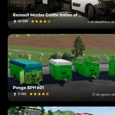
Renault Master Cattle trailer of 2018
40 089
4 de dezembro de
Ponge BPH 601
11 582
21 de agosto de