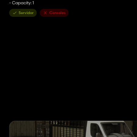
- Capacity: 1
Servidor
Consoles