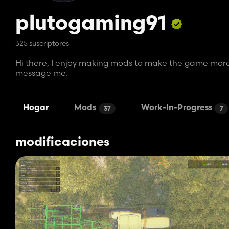
plutogaming91
325 suscriptores
Hi there, I enjoy making mods to make the game more f
message me.
Hogar
Mods
Work-In-Progress
37
7
modificaciones