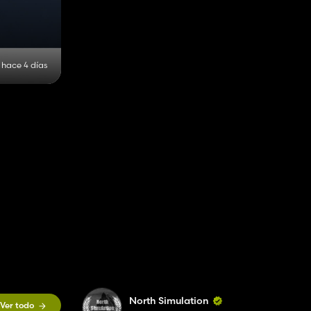
hace 4 días
North Simulation
Ver todo