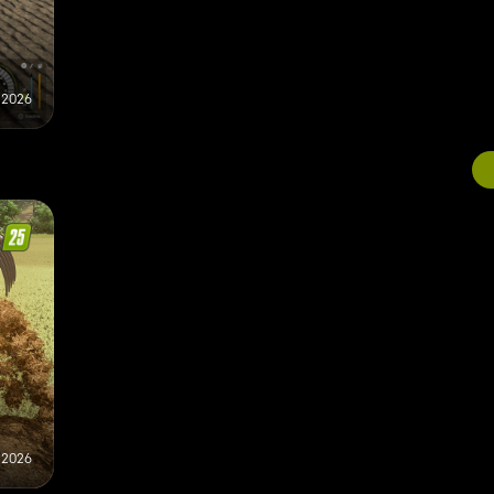
e 2026
e 2026