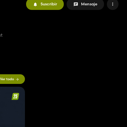
Suscribir
Mensaje
st
Ver todo