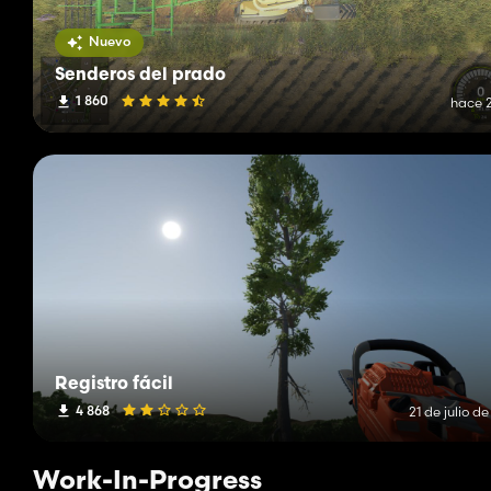
Nuevo
Senderos del prado
1 860
hace 2
Registro fácil
4 868
21 de julio d
Work-In-Progress