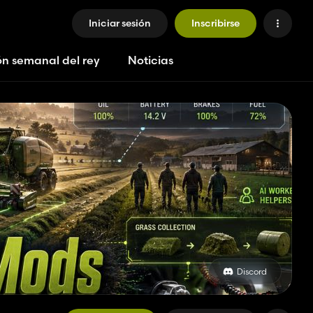
Iniciar sesión
Inscribirse
ón semanal del rey
Noticias
Discord