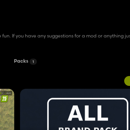
un. If you have any suggestions for a mod or anything ju
Packs
1