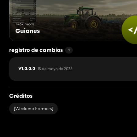
1 437 mods
Guiones
registro de cambios
1
15 de mayo de 2026
V1.0.0.0
Créditos
[Weekend Farmers]