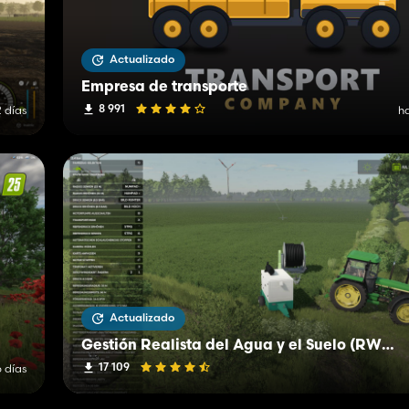
Actualizado
Empresa de transporte
8 991
 días
h
Actualizado
Gestión Realista del Agua y el Suelo (RWSM)
17 109
 días