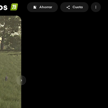
os
Ahorrar
Cuota