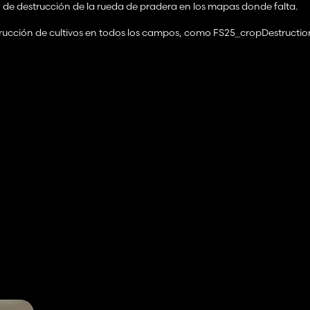
e destrucción de la rueda de pradera en los mapas donde falta.
trucción de cultivos en todos los campos, como FS25_cropDestructi