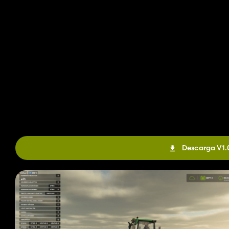
Descarga V1.