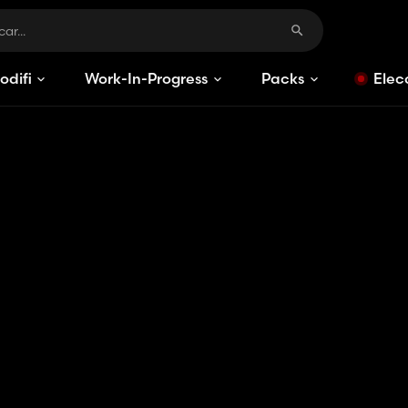
odificaciones
Work-In-Progress
Packs
Elec