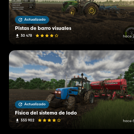
Actualizado
Pistas de barro visuales
30 478
hace 2
Actualizado
Física del sistema de lodo
333 902
hace 6