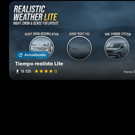
Actualizado
Tiempo realista Lite
15 125
hace 5