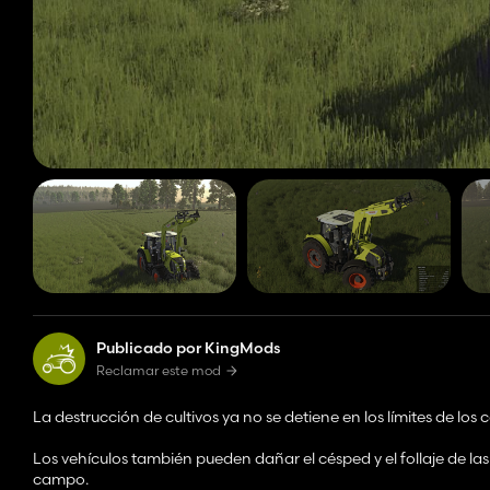
Publicado por KingMods
Reclamar este mod
La destrucción de cultivos ya no se detiene en los límites de los
Los vehículos también pueden dañar el césped y el follaje de las
campo.