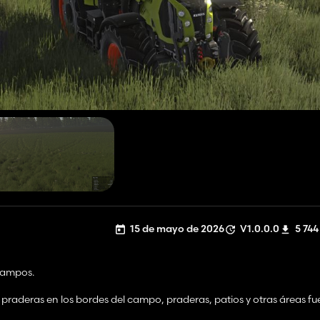
15 de mayo de 2026
V1.0.0.0
5 744
 campos.
 praderas en los bordes del campo, praderas, patios y otras áreas fu