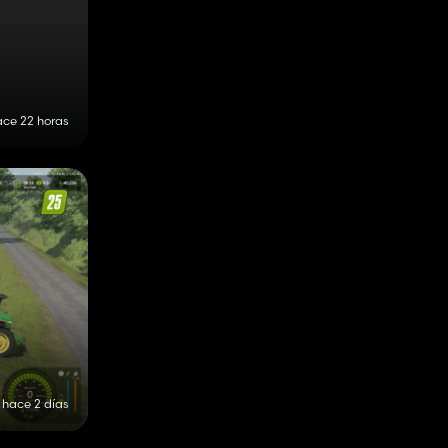
ace 22 horas
hace 2 días