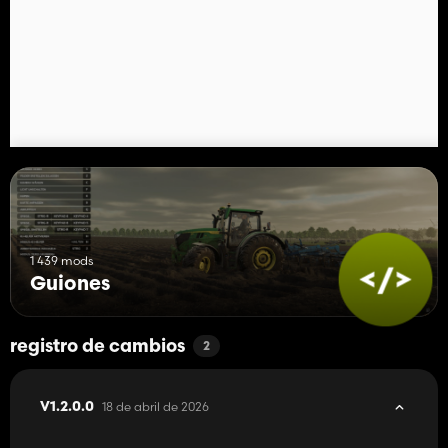
🎨 Diseño: Nueva apariencia “Carbon Pro”.
1 439 mods
Guiones
registro de cambios
2
18 de abril de 2026
V1.2.0.0