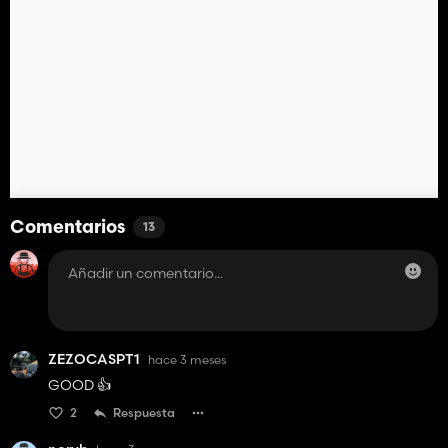
Comentarios
13
ZEZOCASPT1
hace 3 meses
GOOD 👍️
2
Respuesta