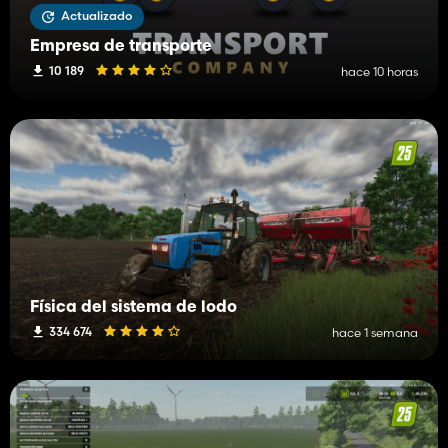
Actualizado
Empresa de transporte
10 189
hace 10 horas
Física del sistema de lodo
334 674
hace 1 semana