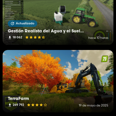
Actualizado
Gestión Realista del Agua y el Suelo (RWSM)
18 062
hace 10 horas
TerraFarm
269 792
19 de mayo de 2025