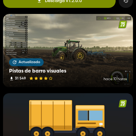
Descarga V1.2.0.0
Actualizado
Pistas de barro visuales
31 549
hace 10 horas