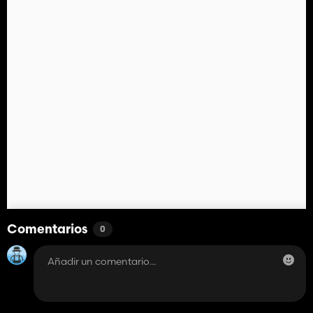
Comentarios
0