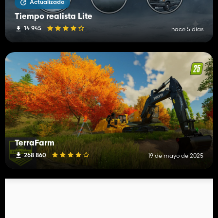
Actualizado
Tiempo realista Lite
14 945
hace 5 días
TerraFarm
268 860
19 de mayo de 2025