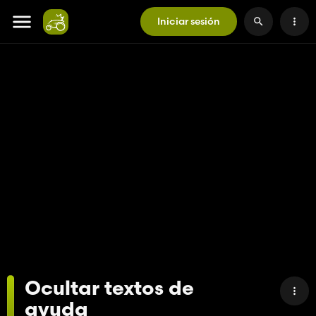
Iniciar sesión
Ocultar textos de
ayuda