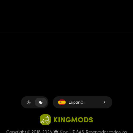
Contacto
Ayudar
Términos de servicio
Política de privacidad
Administrar cookies
Español
Copyright © 2018-2026
King UP SAS
. Reservados todos los