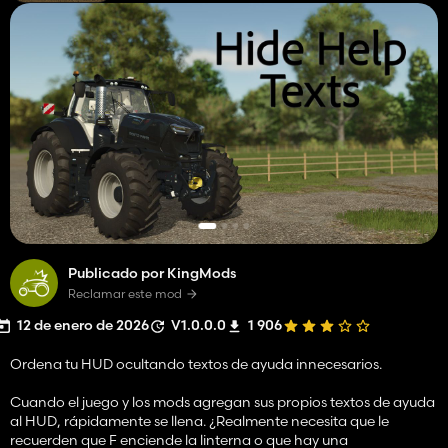
Publicado por KingMods
Reclamar este mod
12 de enero de 2026
V1.0.0.0
1 906
Ordena tu HUD ocultando textos de ayuda innecesarios.
Cuando el juego y los mods agregan sus propios textos de ayuda
al HUD, rápidamente se llena. ¿Realmente necesita que le
recuerden que F enciende la linterna o que hay una