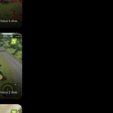
hace 6 días
hace 2 días