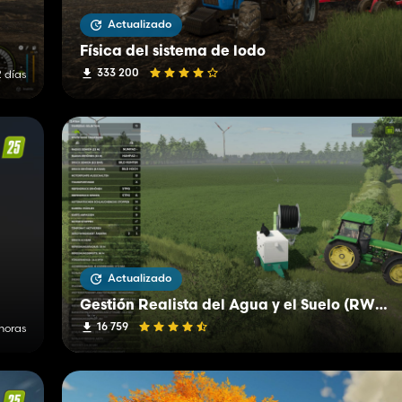
Actualizado
Física del sistema de lodo
333 200
 días
Actualizado
Gestión Realista del Agua y el Suelo (RWSM)
16 759
horas