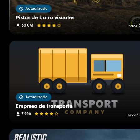
Actualizado
Pistas de barro visuales
30 041
hace 2
Actualizado
Empresa de transporte
7 966
hace 7 