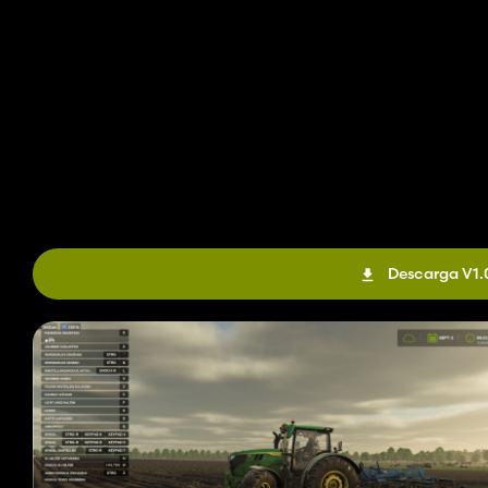
Descarga V1.