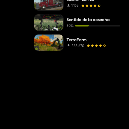
1 165
Sentido de la cosecha
30%
TerraFarm
268 670