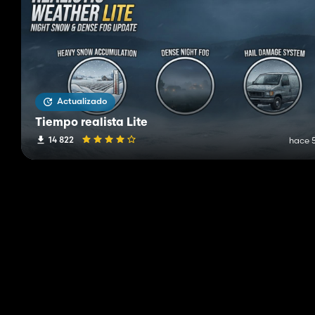
Actualizado
Tiempo realista Lite
14 822
hace 5