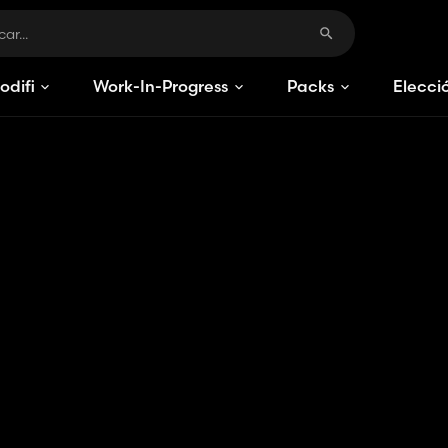
odificaciones
Work-In-Progress
Packs
Elecci