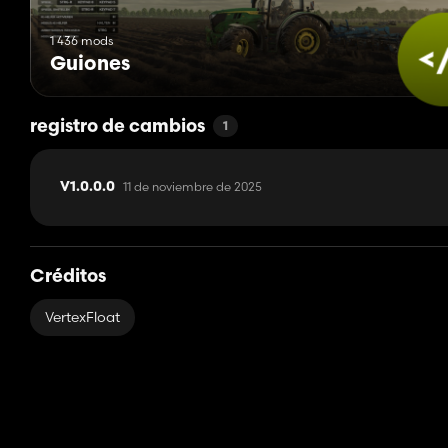
1 436 mods
Guiones
registro de cambios
1
11 de noviembre de 2025
V1.0.0.0
Créditos
VertexFloat