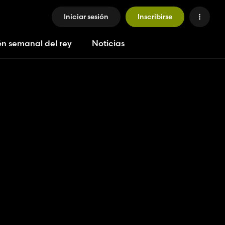
Iniciar sesión
Inscribirse
ón semanal del rey
Noticias