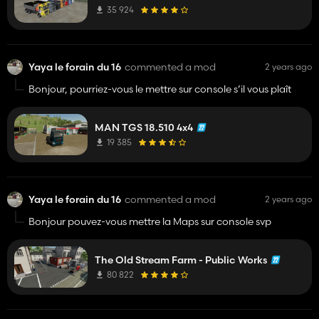
35 924
Yaya le forain du 16
commented a mod
2 years ago
Bonjour, pourriez-vous le mettre sur console s’il vous plaît
MAN TGS 18.510 4x4
19 385
Yaya le forain du 16
commented a mod
2 years ago
Bonjour pouvez-vous mettre la Maps sur console svp
The Old Stream Farm - Public Works
80 822