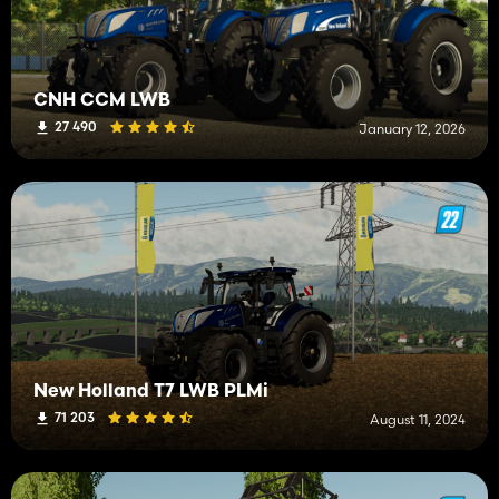
CNH CCM LWB
27 490
January 12, 2026
New Holland T7 LWB PLMi
71 203
August 11, 2024