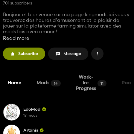
701 subscribers
Bonjour et bienvenue sur ma page kingmods ici vous y
trouverez des heures d'amusement et le plaisir de
jouer sur la plateforme farming simulator avec des
mods fais avec amour !
Read more
Contact:
Mecamods@gmail.com
Subscribe
Message
Work-
Home
Mods
In-
Pack
14
11
Progress
EdoMod
19 mods
Artanis