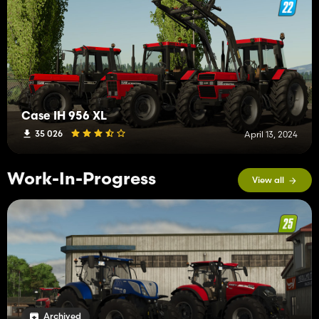
Case IH 956 XL
35 026
April 13, 2024
Work-In-Progress
View all
Archived