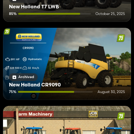
New Holland T7 LWB
85%
October 25, 2025
Archived
New Holland CR9090
75%
August 30, 2025