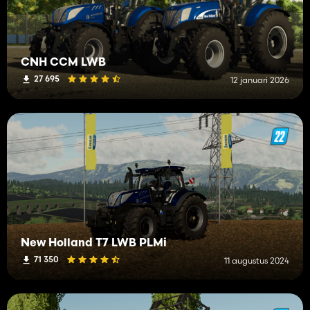
CNH CCM LWB
27 695
12 januari 2026
New Holland T7 LWB PLMi
71 350
11 augustus 2024