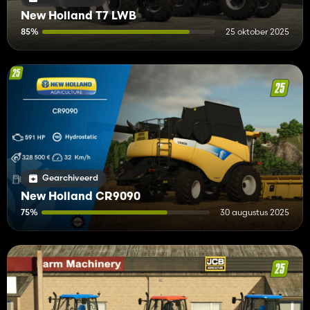
New Holland T7 LWB
85%
25 oktober 2025
Gearchiveerd
New Holland CR9090
75%
30 augustus 2025