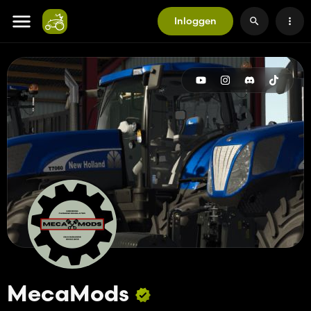
Inloggen
MecaMods