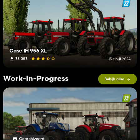
Case IH 956 XL
35 053
13 april 2024
Work-In-Progress
Bekijk alles
Gearchiveerd