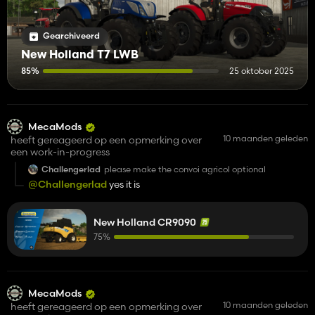
Gearchiveerd
New Holland T7 LWB
85%
25 oktober 2025
MecaMods
10 maanden geleden
heeft gereageerd op een opmerking over
een work-in-progress
Challengerlad
please make the convoi agricol optional
@Challengerlad
yes it is
New Holland CR9090
75%
MecaMods
10 maanden geleden
heeft gereageerd op een opmerking over