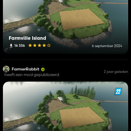
Farmville Island
16 336
6 september 2024
FarmerRabbit
2 jaar geleden
heeft een mod gepubliceerd