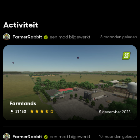
Activiteit
FarmerRabbit
een mod bijgewerkt
8 maanden geleden
Farmlands
21 130
5 december 2025
FarmerRabbit
een mod bijgewerkt
10 maanden geleden