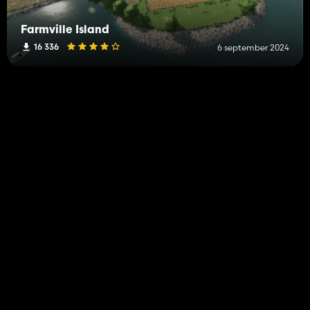
Farmville Island
16 336
6 september 2024