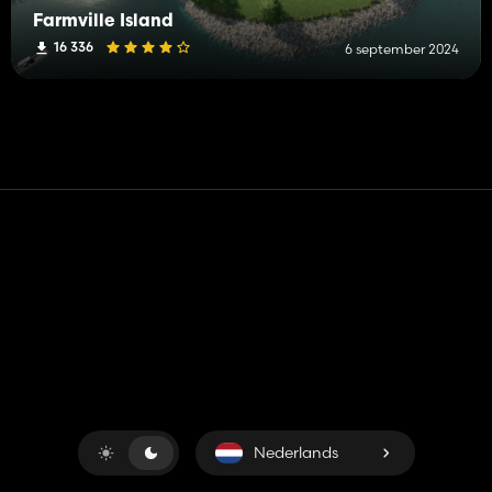
Farmville Island
16 336
6 september 2024
Contact
Hulp
Servicevoorwaarden
Privacybeleid
Beheer cookies
Nederlands