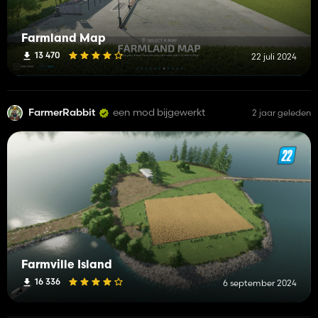
Farmland Map
13 470
22 juli 2024
FarmerRabbit
een mod bijgewerkt
2 jaar geleden
Farmville Island
16 336
6 september 2024