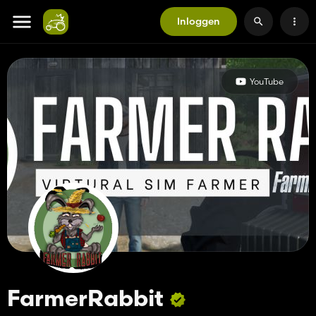
Inloggen
YouTube
FarmerRabbit