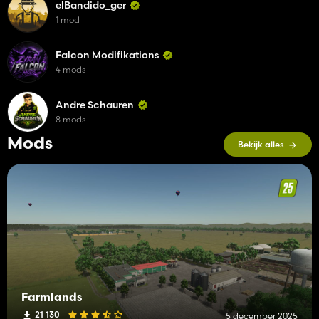
elBandido_ger
1 mod
Falcon Modifikations
4 mods
Andre Schauren
8 mods
Mods
Bekijk alles
Farmlands
21 130
5 december 2025