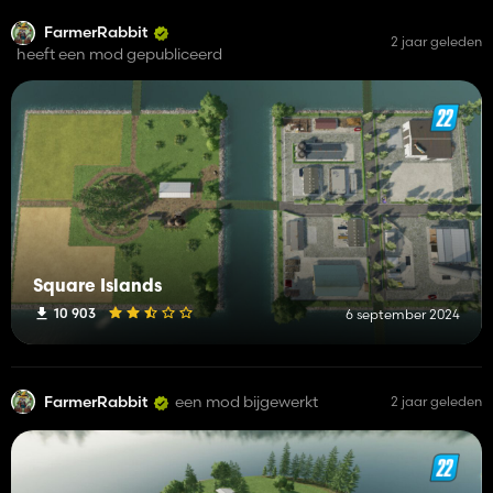
FarmerRabbit
2 jaar geleden
heeft een mod gepubliceerd
Square Islands
10 903
6 september 2024
FarmerRabbit
een mod bijgewerkt
2 jaar geleden