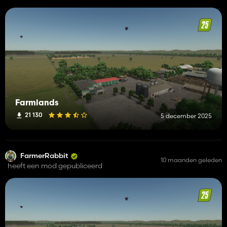
Farmlands
21 130
5 december 2025
FarmerRabbit
10 maanden geleden
heeft een mod gepubliceerd