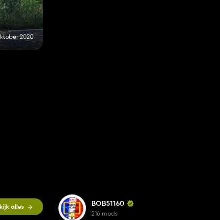
oktober 2020
BOB51160
kijk alles
216 mods