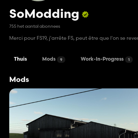
SoModding
755 het aantal abonnees
Merci pour FS19, j'arrête FS, peut être que l'on se reverr
Thuis
Mods
Work-In-Progress
9
1
Mods