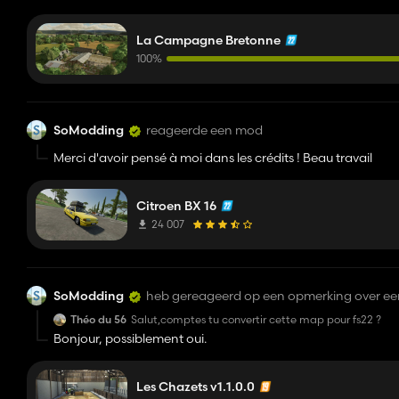
La Campagne Bretonne
100%
SoModding
reageerde een mod
Merci d'avoir pensé à moi dans les crédits ! Beau travail
Citroen BX 16
24 007
SoModding
heb gereageerd op een opmerking over e
Théo du 56
Salut,comptes tu convertir cette map pour fs22 ?
Bonjour, possiblement oui.
Les Chazets v1.1.0.0