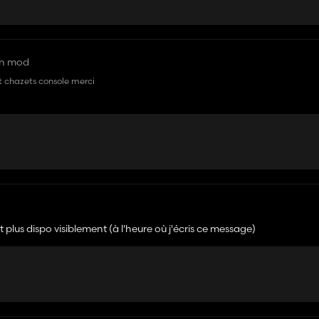
en mod
t chazets console merci
t plus dispo visiblement (à l'heure où j'écris ce message)