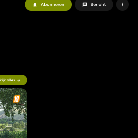
Abonneren
Bericht
kijk alles