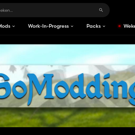
Mods
Work-In-Progress
Packs
Weke