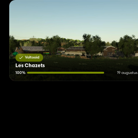
Voltooid
Les Chazets
100%
19 augustus