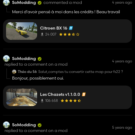
SoModding
commented a mod
4 years ago
Merci d'avoir pensé à moi dans les crédits ! Beau travail
Citroen BX 16
24 007
SoModding
4 years ago
replied to a comment on a mod
Théo du 56
Salut,comptes tu convertir cette map pour fs22 ?
Bonjour, possiblement oui.
Les Chazets v1.1.0.0
106 658
SoModding
5 years ago
replied to a comment on a mod