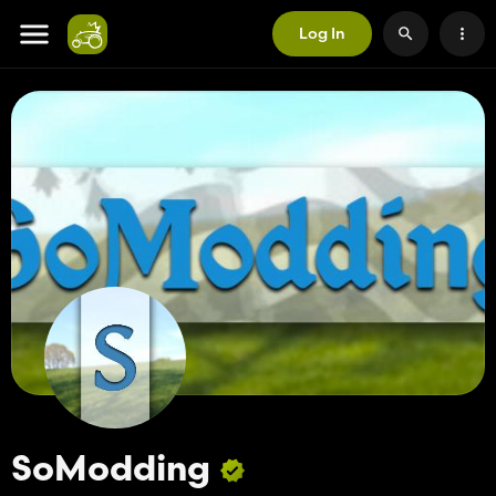
Log In
SoModding