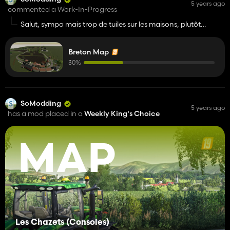
5 years ago
commented a Work-In-Progress
Salut, sympa mais trop de tuiles sur les maisons, plutôt
ardoises en Bretagne 😜
Breton Map
30%
SoModding
5 years ago
has a mod placed in a
Weekly King's Choice
MAP
Les Chazets (Consoles)