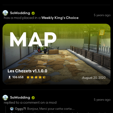
SoModding
5 years ago
has a mod placed in a
Weekly King's Choice
MAP
Les Chazets v1.1.0.0
106 658
August 20, 2020
SoModding
5 years ago
replied to a comment on a mod
Oggy71
Bonjour, Merci pour cette carte.