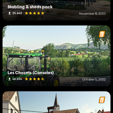
Stabling & sheds pack
25 642
November 8, 2020
Les Chazets (Consoles)
46 654
October 5, 2020