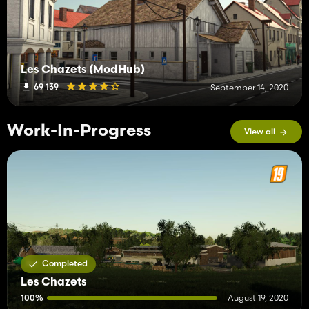
Les Chazets (ModHub)
69 139
September 14, 2020
Work-In-Progress
View all
Completed
Les Chazets
100%
August 19, 2020