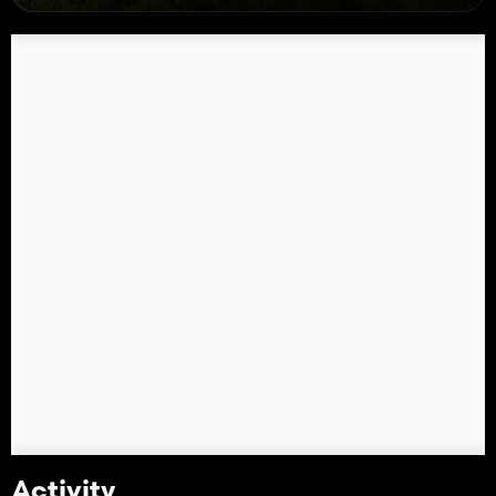
Activity