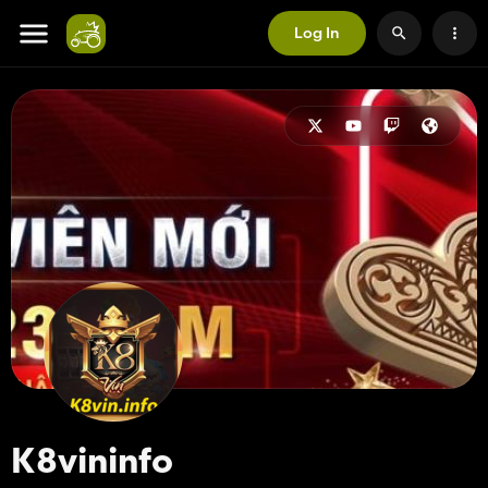
Log In
K8vininfo