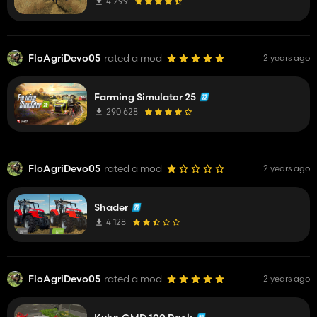
4 299
FloAgriDevo05
rated a mod
2 years ago
Farming Simulator 25
290 628
FloAgriDevo05
rated a mod
2 years ago
Shader
4 128
FloAgriDevo05
rated a mod
2 years ago