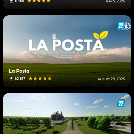
8 483
July 6, 2026
La Posta
62 317
August 28, 2025