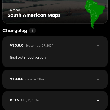
136 mods
South American Maps
Changelog
4
September 27, 2024
V1.0.0.0
final optimized version
June 14, 2024
V1.0.0.0
May 16, 2024
BETA