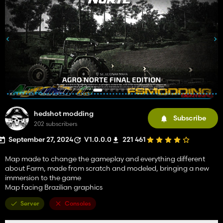
hedshot modding
Subscribe
202 subscribers
September 27, 2024
V1.0.0.0
221 461
Map made to change the gameplay and everything different
about Farm, made from scratch and modeled, bringing a new
immersion to the game
Map facing Brazilian graphics
Server
Consoles