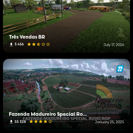
Três Vendas BR
3 456
July 17, 2026
Fazenda Madureiro Special RowCrop
55 328
January 25, 2025