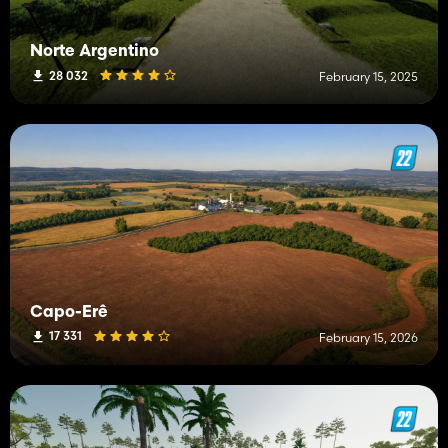
Norte Argentino
28 032
February 15, 2025
Capo-Erê
17 331
February 15, 2026