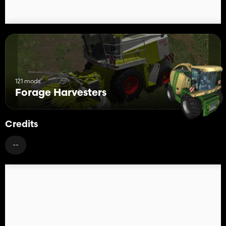
Ein gigantischer Dank geht an Repi, der Stunden über Tage das
Pack überarbeitet hat. Sowie Skydancer für die
Dollyanpassungen und Scripte!
121 mods
Forage Harvesters
Credits
--