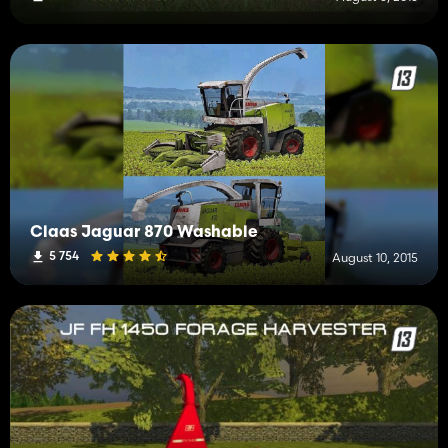
Claas Jaguar 870 Washable
5 754
August 10, 2015