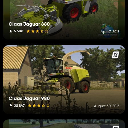
Claas Jaguar 880
5 508
April 7, 2013
Claas Jaguar 980
28 847
August 30, 2013