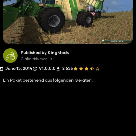
Published by KingMods
Claim this mod
June 15, 2014
V1.0.0.0
2 653
Ein Paket bestehend aus folgenden Geräten: