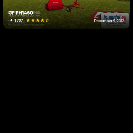
JF FH1450
1 707
December 9, 2012