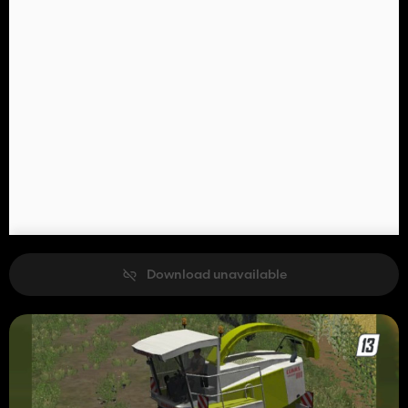
Download unavailable