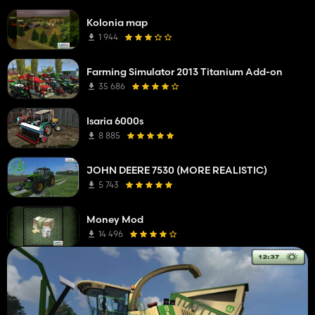
Kolonia map
1 944
Farming Simulator 2013 Titanium Add-on
35 686
Isaria 6000s
8 885
JOHN DEERE 7530 (MORE REALISTIC)
5 743
Money Mod
14 496