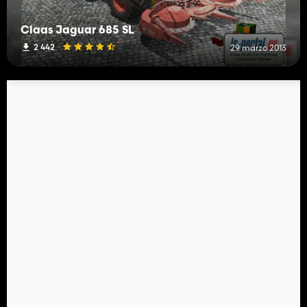
Claas Jaguar 685 SL
2 442
29 marzo 2013