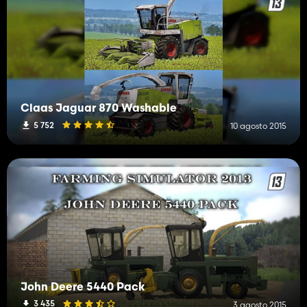
Claas Jaguar 870 Washable
5 752
10 agosto 2015
John Deere 5440 Pack
3 435
3 agosto 2015