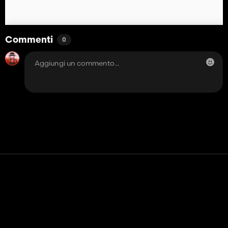
Commenti
0
Contatto
Aiuto
Termini di servizio