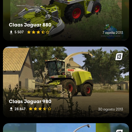
Claas Jaguar 880
5 507
7 aprile 2013
Claas Jaguar 980
28 847
30 agosto 2013