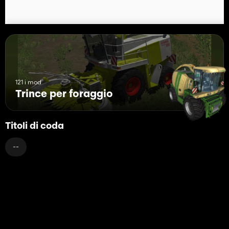
Ein gigantischer Dank geht an Repi, der Stunden über Tage das
Pack überarbeitet hat. Sowie Skydancer für die
Dollyanpassungen und Scripte!
121 i mod
Trince per foraggio
Titoli di coda
--