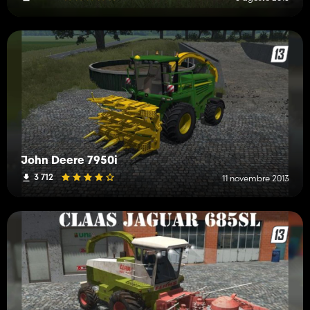
John Deere 7950i
3 712
11 novembre 2013