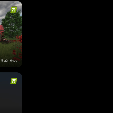
5 gün önce