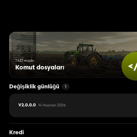
1 431 mods
Komut dosyaları
Değişiklik günlüğü
1
14 Haziran 2026
V2.0.0.0
Kredi