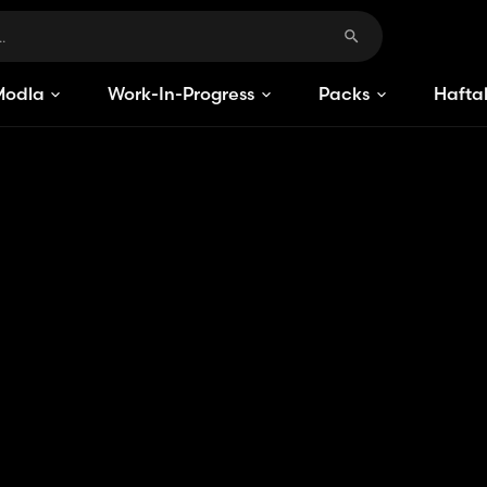
Modlar
Work-In-Progress
Packs
Haftal