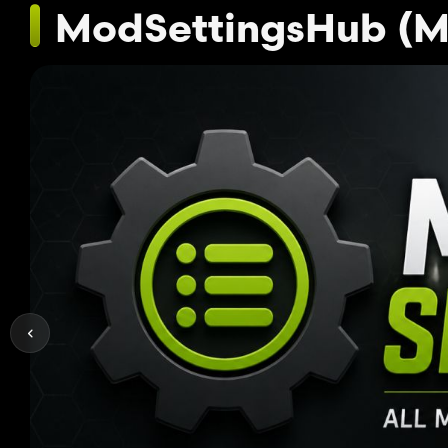
ModSettingsHub (