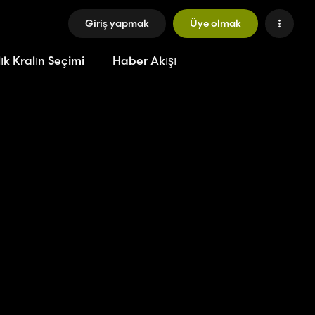
Giriş yapmak
Üye olmak
ık Kralın Seçimi
Haber Akışı