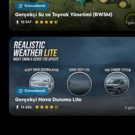
Güncellendi
Gerçekçi Su ve Toprak Yönetimi (RWSM)
16 547
1 gün
Güncellendi
Gerçekçi Hava Durumu Lite
14 655
4 gün