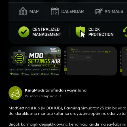
KingMods tarafından yayınlandı
Bu modu talep edin
ModSettingsHub (MODHUB), Farming Simulator 25 için bir yar
Bu, duraklatma menüsü kullanıcı arayüzünü optimize eder ve tem
Birçok karmaşık değişiklik oyuna kendi yapılandırma sayfalarını 