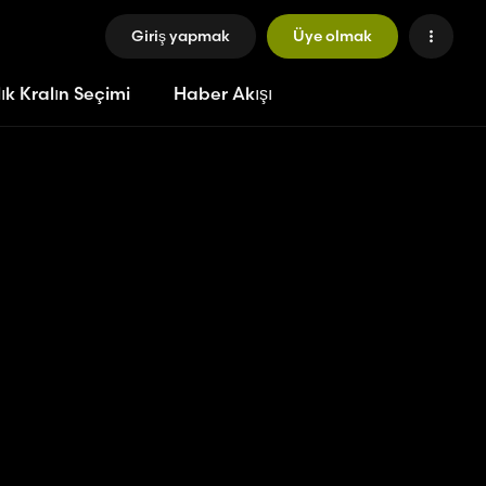
Giriş yapmak
Üye olmak
ık Kralın Seçimi
Haber Akışı