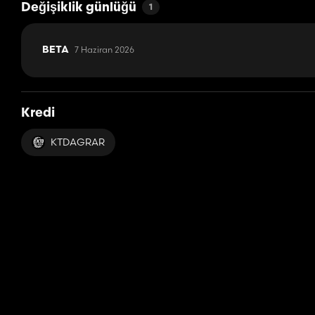
Değişiklik günlüğü
1
7 Haziran 2026
BETA
Kredi
KTDAGRAR