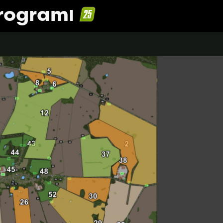
programı