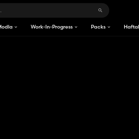
Modlar
Work-In-Progress
Packs
Haftal