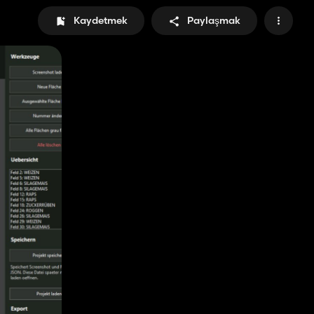
Kaydetmek
Paylaşmak