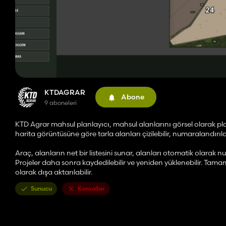
KTDAGRAR
Abone
9 aboneleri
KTD Agrar mahsul planlayıcı, mahsul alanlarını görsel olarak pl
harita görüntüsüne göre tarla alanları çizilebilir, numaralandırılabi
Araç, alanların net bir listesini sunar, alanları otomatik olara
Projeler daha sonra kaydedilebilir ve yeniden yüklenebilir. Ta
olarak dışa aktarılabilir.
Sunucu
Konsollar