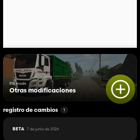
818 mods
Otras modificaciones
registro de cambios
1
7 de junio de 2026
BETA