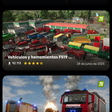
Vehículos y herramientas FS19 (H-K)
92 713
28 de junio de 2025