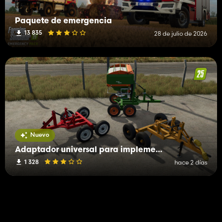
Paquete de emergencia
13 835
28 de julio de 2026
Nuevo
Adaptador universal para implementos
1 328
hace 2 días