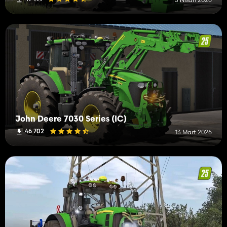
John Deere 7030 Series (IC)
46 702
13 Mart 2026