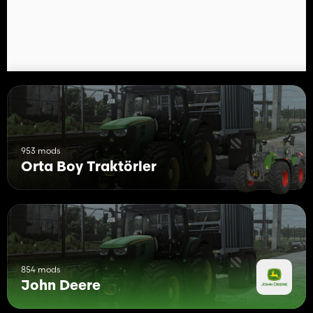
953 mods
Orta Boy Traktörler
854 mods
John Deere