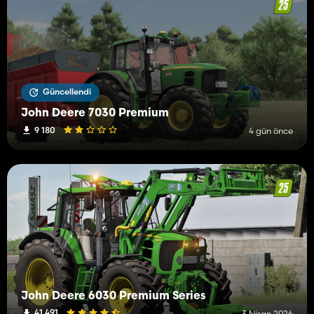
Güncellendi
John Deere 7030 Premium
9 180
4 gün önce
John Deere 6030 Premium Series
41 491
3 Nisan 2026