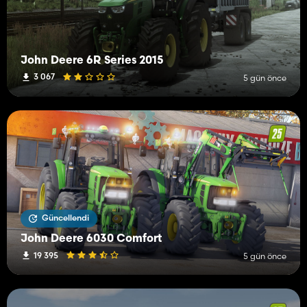
John Deere 6R Series 2015
3 067
5 gün önce
Güncellendi
John Deere 6030 Comfort
19 395
5 gün önce