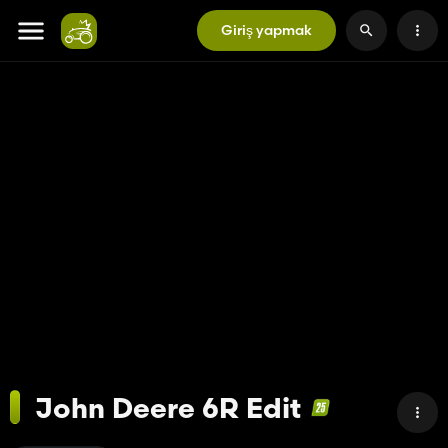
Giriş yapmak
John Deere 6R Edit