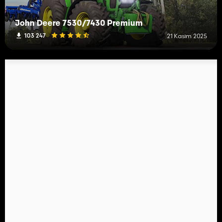
John Deere 7530/7430 Premium
103 247
21 Kasım 2025