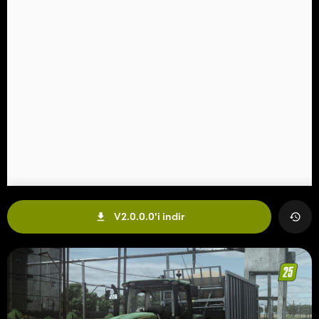
V2.0.0.0'i indir