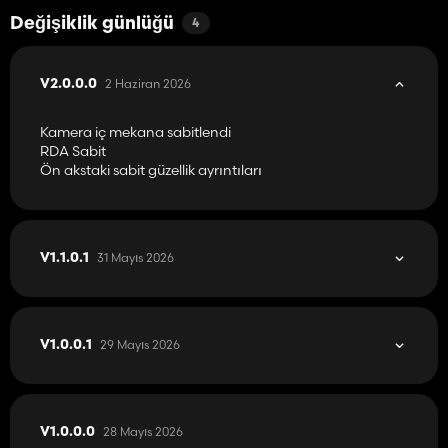
Değişiklik günlüğü
4
2 Haziran 2026
V2.0.0.0
Kamera iç mekana sabitlendi
RDA Sabit
Ön akstaki sabit güzellik ayrıntıları
31 Mayıs 2026
V1.1.0.1
29 Mayıs 2026
V1.0.0.1
28 Mayıs 2026
V1.0.0.0