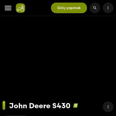
Giriş yapmak
John Deere S430