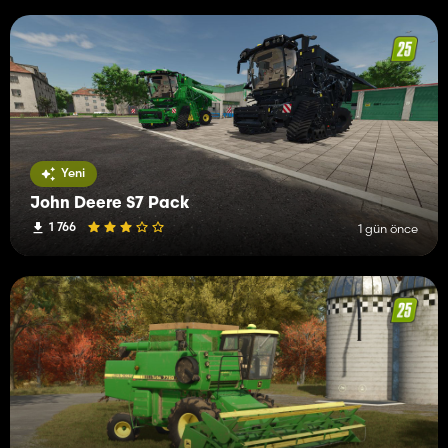
Yeni
John Deere S7 Pack
1 766
1 gün önce