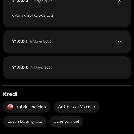
8 Mayıs 2026
V1.0.0.2
artan dizel kapasitesi
5 Mayıs 2026
V1.0.0.1
4 Mayıs 2026
V1.0.0.0
Kredi
Antonio Jr Volanin
gabriel maleico
Lucas Baumgratz
Jose Samuel