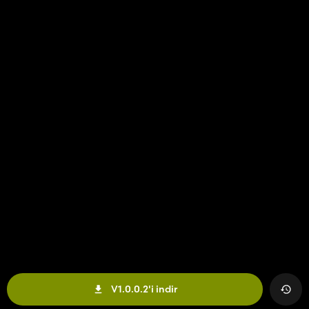
V1.0.0.2'i indir