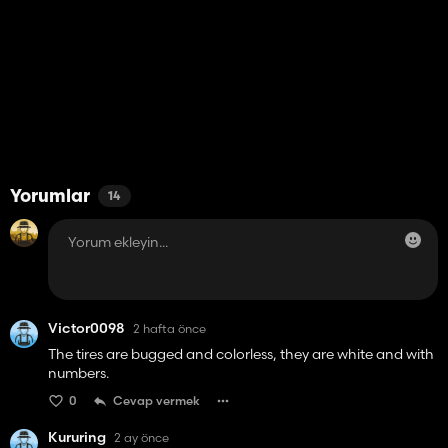
Yorumlar
14
Victor0098
2 hafta önce
The tires are bugged and colorless, they are white and with
numbers.
0
Cevap vermek
Kururing
2 ay önce