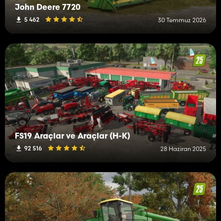
John Deere 7720
5 462
30 Temmuz 2026
FS19 Araçlar ve Araçlar (H-K)
92 516
28 Haziran 2025