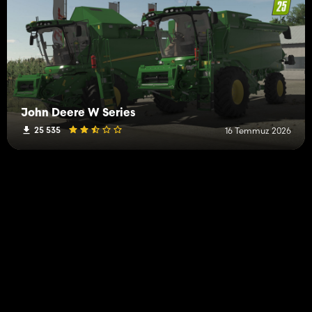
John Deere W Series
25 535
16 Temmuz 2026