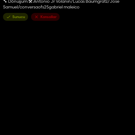
🔧 Dönüşüm:🛠️:Antonio Jr Volanin/Lucas Baumgratz/Jose
Samuel/conversaofs25gabriel maleico
Sunucu
Konsollar