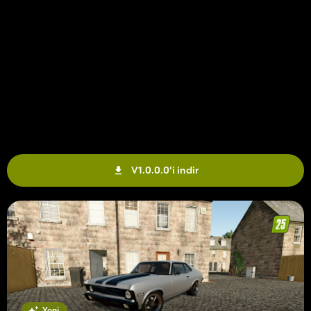
V1.0.0.0'i indir
Yeni