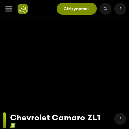
Giriş yapmak
Chevrolet Camaro ZL1