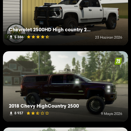
Chevrolet 2500HD High country 2024
5 386
23 Haziran 2026
2018 Chevy HighCountry 2500
8 937
9 Mayıs 2026