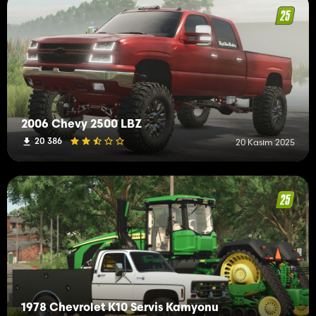
2006 Chevy 2500 LBZ
20 386
20 Kasım 2025
1978 Chevrolet K10 Servis Kamyonu