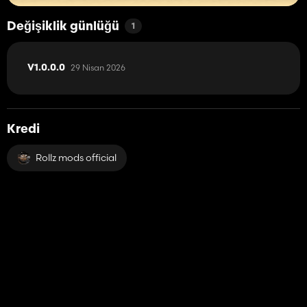
Değişiklik günlüğü
1
29 Nisan 2026
V1.0.0.0
Kredi
Rollz mods official