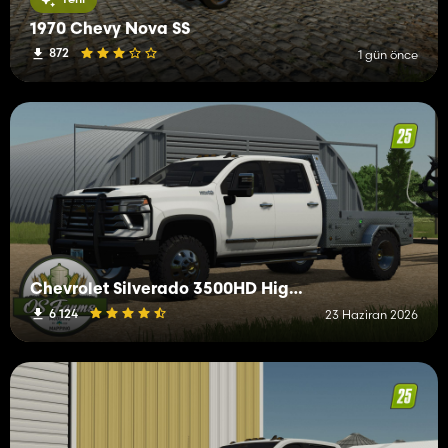
1970 Chevy Nova SS
872
1 gün önce
Chevrolet Silverado 3500HD High Country
6 124
23 Haziran 2026