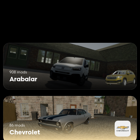
908 mods
Arabalar
86 mods
Chevrolet