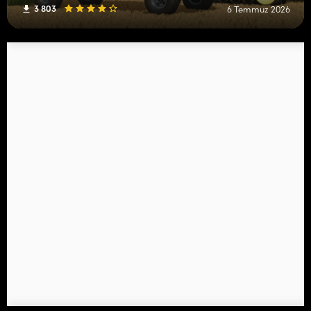
3 803
6 Temmuz 2026