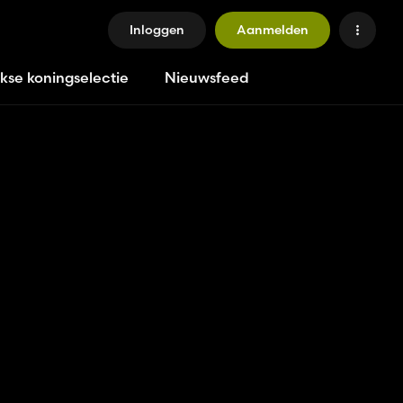
Inloggen
Aanmelden
jkse koningselectie
Nieuwsfeed