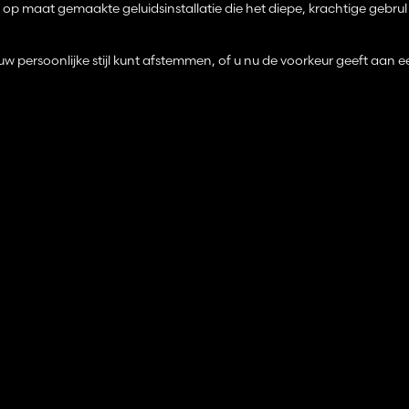
, op maat gemaakte geluidsinstallatie die het diepe, krachtige gebru
 uw persoonlijke stijl kunt afstemmen, of u nu de voorkeur geeft aan e