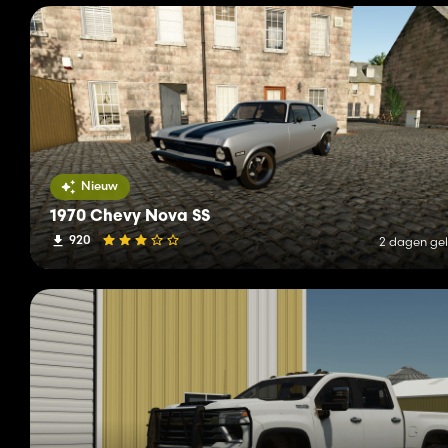
Nieuw
1970 Chevy Nova SS
920
2 dagen ge