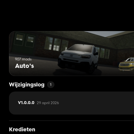
907 mods
Auto's
Wijzigingslog
1
29 april 2026
V1.0.0.0
Kredieten