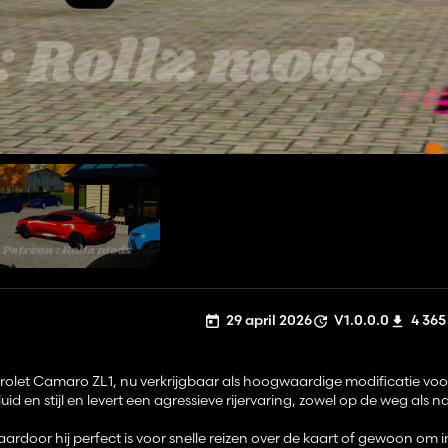
29 april 2026
V1.0.0.0
4 365
rolet Camaro ZL1, nu verkrijgbaar als hoogwaardige modificatie vo
d en stijl en levert een agressieve rijervaring, zowel op de weg als n
oor hij perfect is voor snelle reizen over de kaart of gewoon om in s