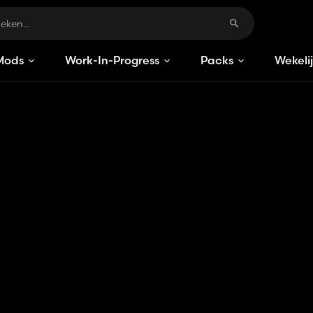
Mods
Work-In-Progress
Packs
Wekeli