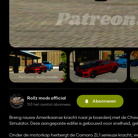
Rollz mods official
Abonneren
153 het aantal abonnees
Breng rauwe Amerikaanse kracht naar je boerderij met de Chev
Simulator. Deze aangepaste editie is gebouwd voor snelheid, gelui
Onder de motorkap herbergt de Camaro ZL1 serieuze kracht, waard