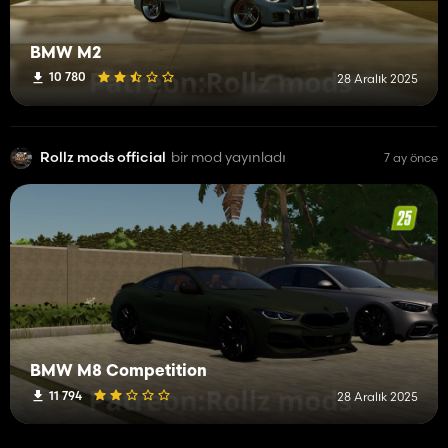
BMW M2
10 780
28 Aralık 2025
Rollz mods official
bir mod yayınladı
7 ay önce
BMW M8 Competition
11 794
28 Aralık 2025