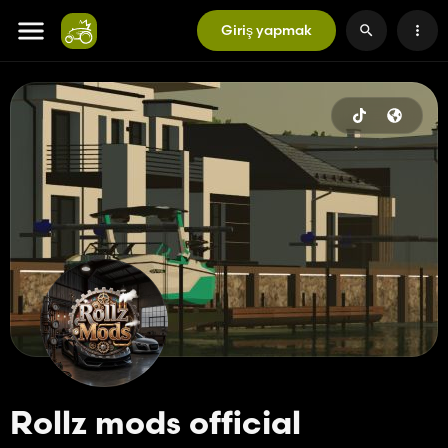
Giriş yapmak
Rollz mods official