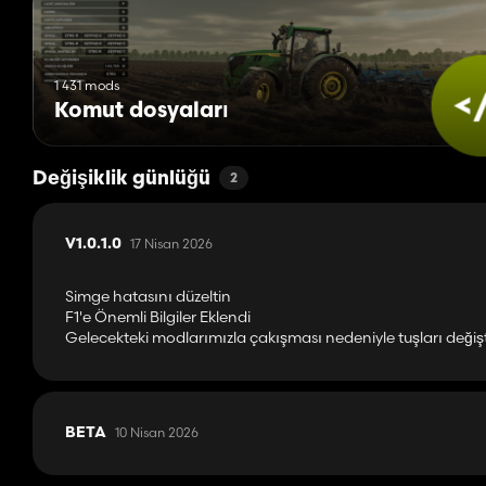
1 431 mods
Komut dosyaları
Değişiklik günlüğü
2
17 Nisan 2026
V1.0.1.0
Simge hatasını düzeltin
F1'e Önemli Bilgiler Eklendi
Gelecekteki modlarımızla çakışması nedeniyle tuşları değişt
10 Nisan 2026
BETA