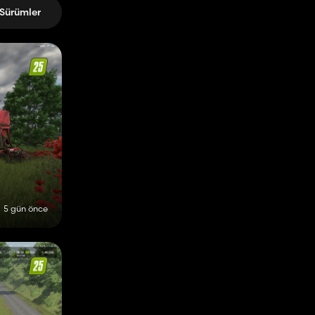
Sürümler
5 gün önce