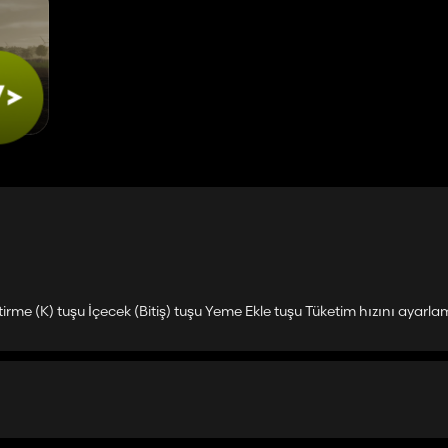
irme (K) tuşu İçecek (Bitiş) tuşu Yeme Ekle tuşu Tüketim hızını ayarl