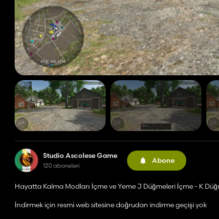
Studio Ascolese Game
Abone
120 aboneleri
Hayatta Kalma Modları İçme ve Yeme J Düğmeleri İçme - K Düğm
İndirmek için resmi web sitesine doğrudan indirme geçişi yok