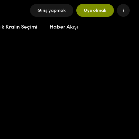
Giriş yapmak
Üye olmak
ık Kralın Seçimi
Haber Akışı