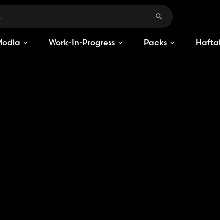
Modlar
Work-In-Progress
Packs
Haftal