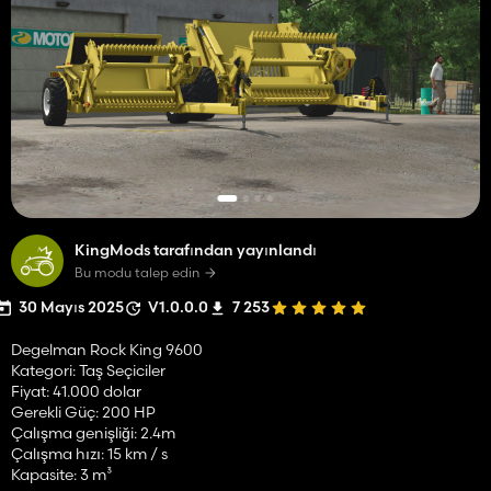
KingMods tarafından yayınlandı
Bu modu talep edin
30 Mayıs 2025
V1.0.0.0
7 253
Degelman Rock King 9600
Kategori: Taş Seçiciler
Fiyat: 41.000 dolar
Gerekli Güç: 200 HP
Çalışma genişliği: 2.4m
Çalışma hızı: 15 km / s
Kapasite: 3 m³