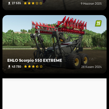
27 535
9 Haziran 2025
EHLO Scorpio 550 EXTREME
43 730
28 Kasım 2024