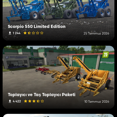
Scorpio 550 Limited Edition
1 244
25 Temmuz 2026
Toplayıcı ve Taş Toplayıcı Paketi
4 422
10 Temmuz 2026