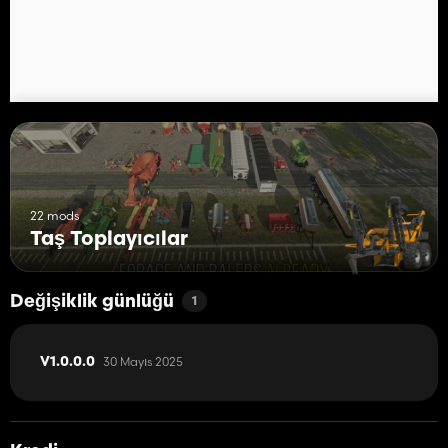
22 mods
Taş Toplayıcılar
Değişiklik günlüğü
1
30 Mayıs 2025
V1.0.0.0