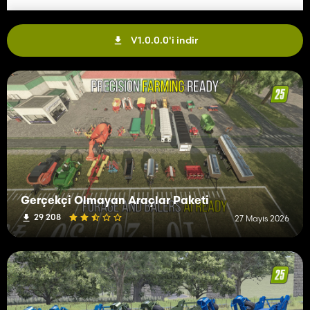
V1.0.0.0'i indir
Gerçekçi Olmayan Araçlar Paketi
29 208
27 Mayıs 2026