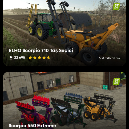
ELHO Scorpio 710 Taş Seçici
22 695
5 Aralık 2024
Scorpio 550 Extreme