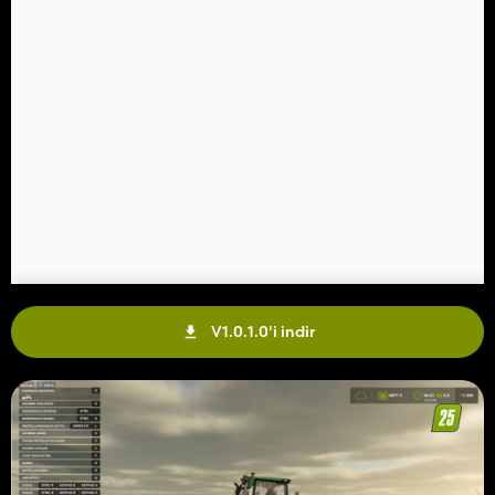
V1.0.1.0'i indir