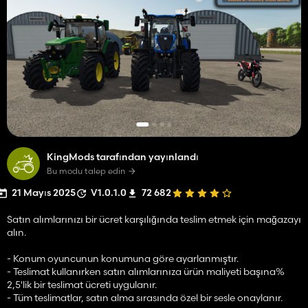
KingMods tarafından yayınlandı
Bu modu talep edin
21 Mayıs 2025
V1.0.1.0
72 682
Satın alımlarınızı bir ücret karşılığında teslim etmek için mağazayı
alın.
- Konum oyuncunun konumuna göre ayarlanmıştır.
- Teslimat kullanırken satın alımlarınıza ürün maliyeti başına%
2,5'lik bir teslimat ücreti uygulanır.
- Tüm teslimatlar, satın alma sırasında özel bir sesle onaylanır.