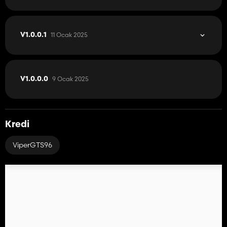
11 Ocak 2025
V1.0.0.1
9 Ocak 2025
V1.0.0.0
Kredi
ViperGTS96