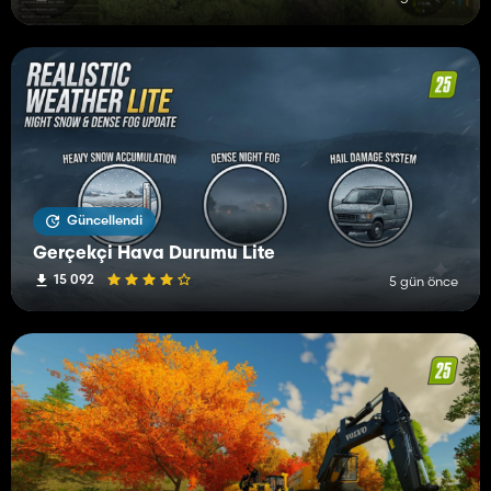
Güncellendi
Gerçekçi Hava Durumu Lite
15 092
5 gün önce