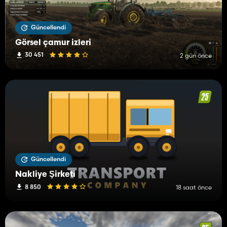
Güncellendi
Görsel çamur izleri
30 451
2 gün önce
Güncellendi
Nakliye Şirketi
8 850
18 saat önce