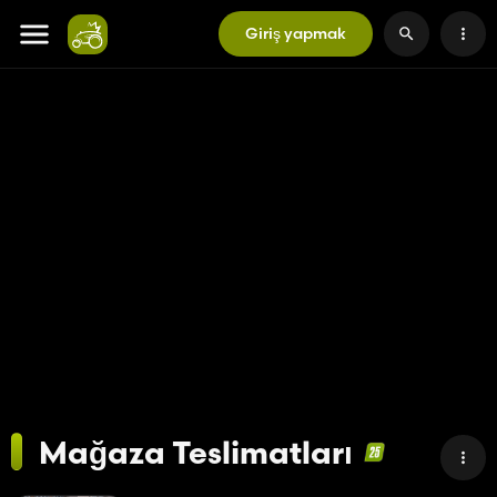
Giriş yapmak
Mağaza Teslimatları