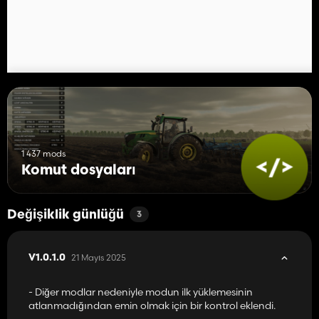
1 437 mods
Komut dosyaları
Değişiklik günlüğü
3
21 Mayıs 2025
V1.0.1.0
- Diğer modlar nedeniyle modun ilk yüklemesinin
atlanmadığından emin olmak için bir kontrol eklendi.