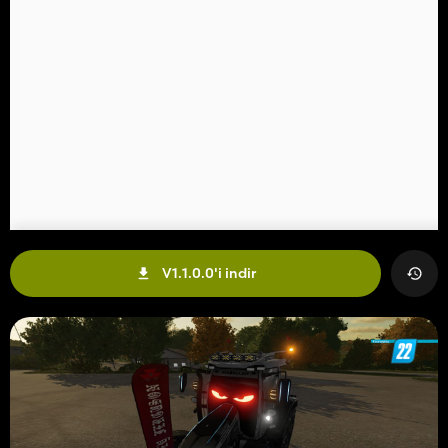
V1.1.0.0'i indir