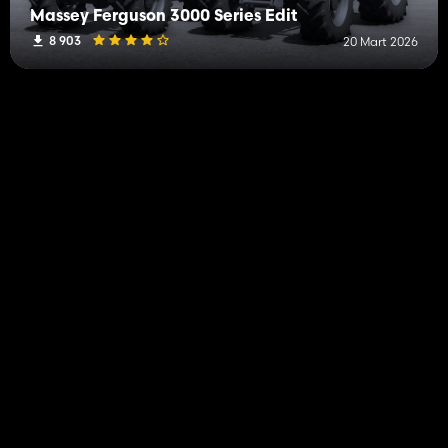
Massey Ferguson 3000 Series Edit
8 903
20 Mart 2026