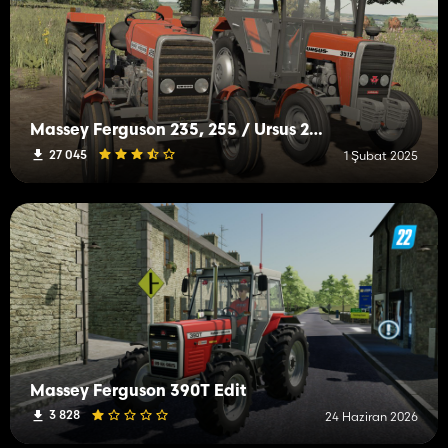
Massey Ferguson 235, 255 / Ursus 2812, 3512
27 045
1 Şubat 2025
Massey Ferguson 390T Edit
3 828
24 Haziran 2026