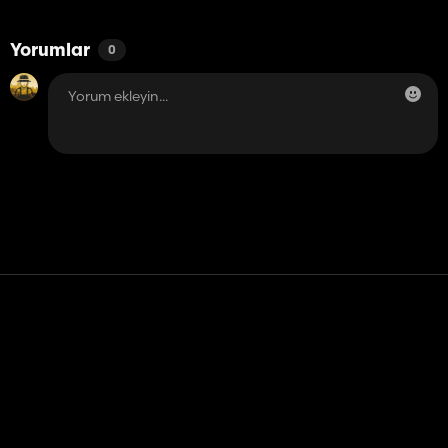
Yorumlar
0
Temas etmek
Yardım
Hizmet Şartları
Gizlilik Politikası