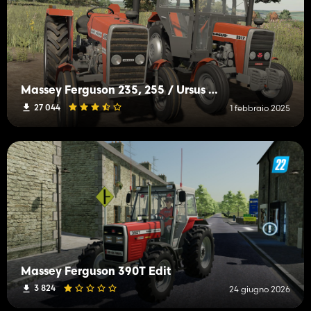
Massey Ferguson 235, 255 / Ursus 2812, 3512
27 044
1 febbraio 2025
Massey Ferguson 390T Edit
3 824
24 giugno 2026