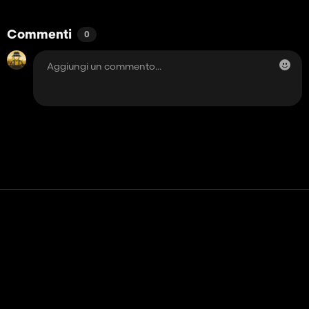
Commenti
0
Contatto
Aiuto
Termini di servizio
politica sulla riservatezza