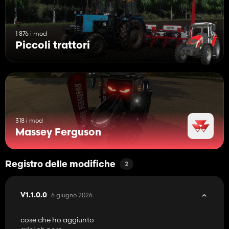
1 876 i mod
Piccoli trattori
318 i mod
Massey Ferguson
Registro delle modifiche
2
6 giugno 2026
V1.1.0.0
cose che ho aggiunto