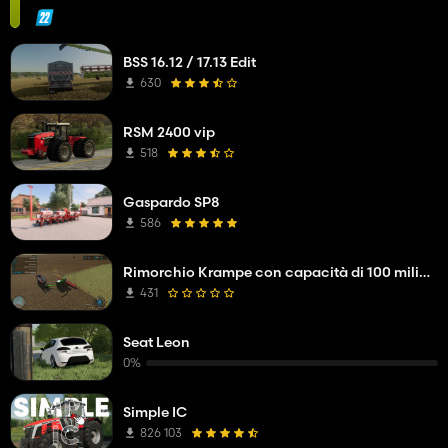
BSS 16.12 / 17.13 Edit
630
RSM 2400 vip
518
Gaspardo SP8
586
Rimorchio Krampe con capacità di 100 milioni di litri
431
Seat Leon
0%
Simple IC
826 103