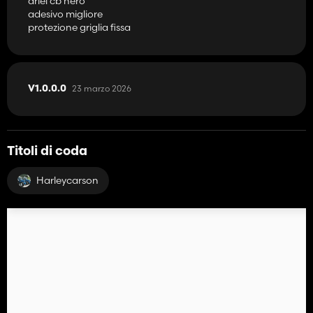
ariel cb nero
adesivo migliore
protezione griglia fissa
23 marzo 2026
V1.0.0.0
Titoli di coda
Harleycarson