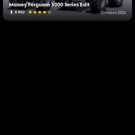
Massey Ferguson 3000 Series Edit
8 900
20 marzo 2026