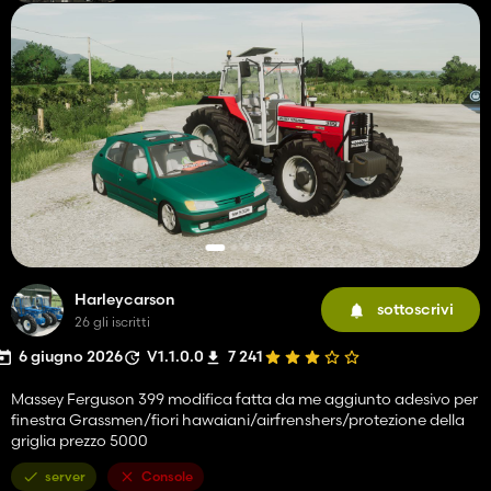
Harleycarson
sottoscrivi
26 gli iscritti
6 giugno 2026
V1.1.0.0
7 241
Massey Ferguson 399 modifica fatta da me aggiunto adesivo per
finestra Grassmen/fiori hawaiani/airfrenshers/protezione della
griglia prezzo 5000
server
Console