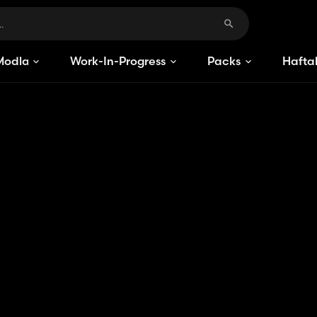
Modlar
Work-In-Progress
Packs
Haftal