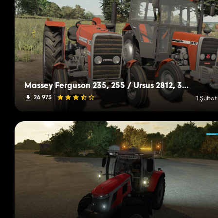
Massey Ferguson 235, 255 / Ursus 2812, 3512
26 973
1 Şubat