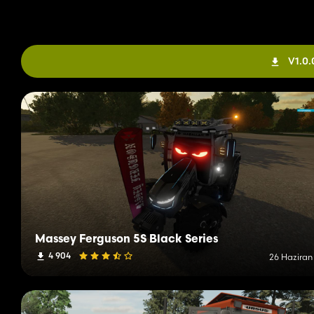
V1.0.0
Massey Ferguson 5S Black Series
4 904
26 Haziran