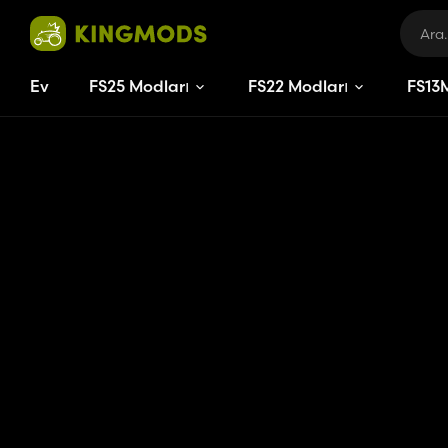
Ev
FS25 Modları
FS22 Modları
FS
19