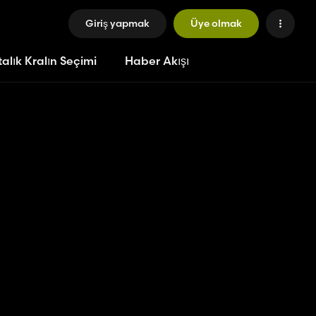
Giriş yapmak
Üye olmak
alık Kralın Seçimi
Haber Akışı