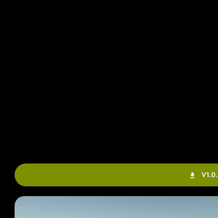
V1.0.