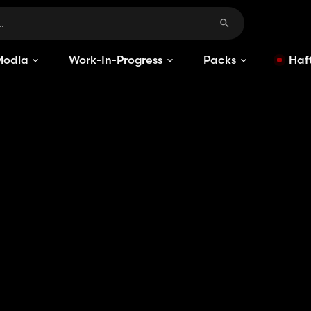
Modlar
Work-In-Progress
Packs
Haft