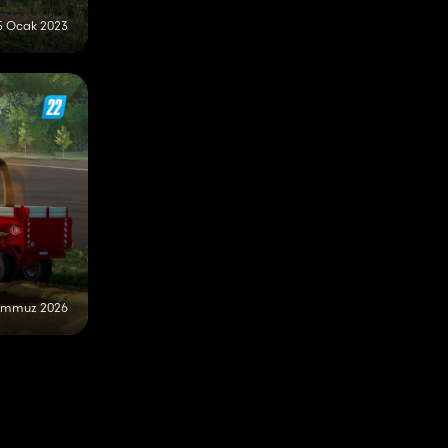
5 Ocak 2023
Temmuz 2026