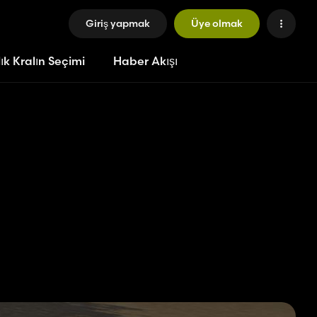
Giriş yapmak
Üye olmak
ık Kralın Seçimi
Haber Akışı