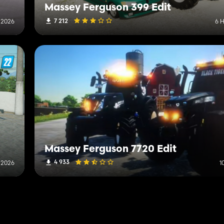
Massey Ferguson 399 Edit
7 212
 2026
6 
Massey Ferguson 7720 Edit
4 933
 2026
1