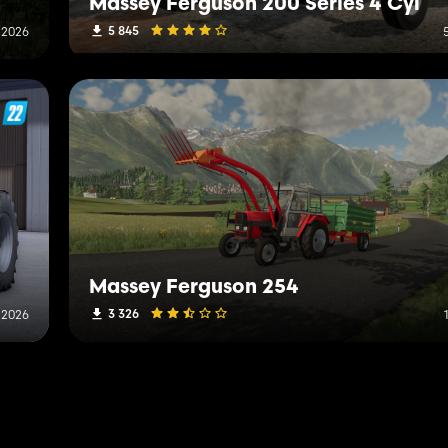
Massey Ferguson 200 Series 4 Cyl
5 845
 2026
Massey Ferguson 254
3 326
 2026