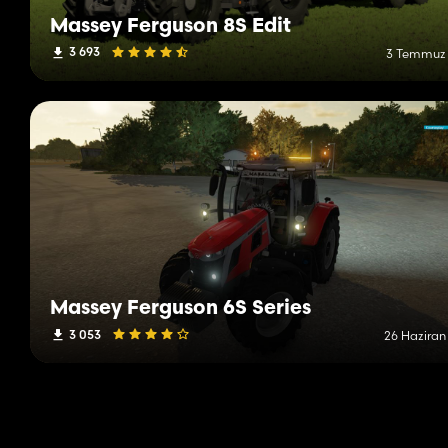
Massey Ferguson 8S Edit
3 693
3 Temmuz
Massey Ferguson 6S Series
3 053
26 Haziran