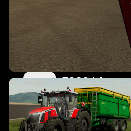
FS22 Masse
318 mods
Sayfa 1 / 27