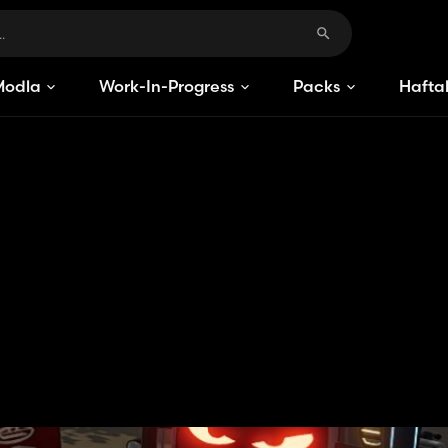
Modlar
Work-In-Progress
Packs
Haftal