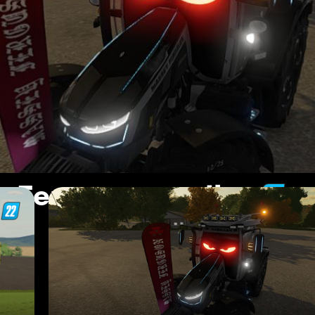
y Ferguson modlar