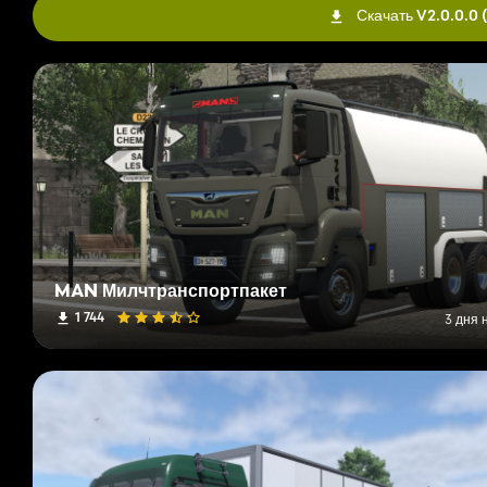
Скачать V2.0.0.0
MAN Милчтранспортпакет
1 744
3 дня 