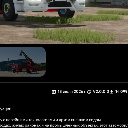
18 июля 2026 г.
V2.0.0.0
14 099
туации
ту с новейшими технологиями и ярким внешним видом.
родах, жилых районах и на промышленных объектах, этот автомоби