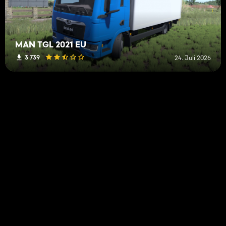
MAN TGL 2021 EU
3 739
24. Juli 2026