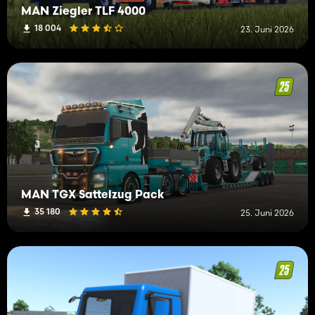
MAN Ziegler TLF 4000
18 004
23. Juni 2026
MAN TGX Sattelzug Pack
35 180
25. Juni 2026