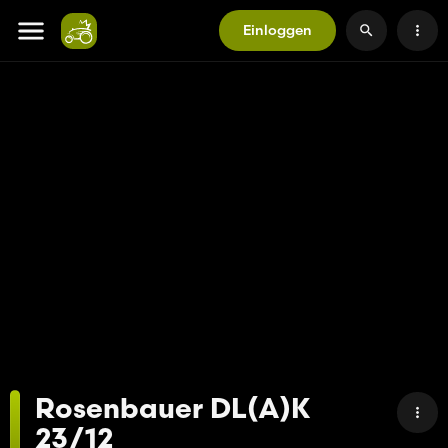
Einloggen
Rosenbauer DL(A)K
23/12