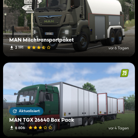
MAN Milchtransportpaket
2 191
vor 6 Tagen
Aktualisiert
MAN TGX 26640 Box Pack
6 606
vor 4 Tagen