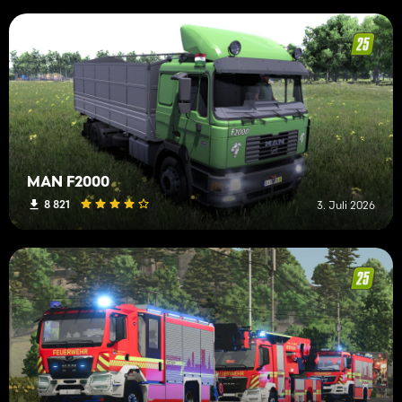
MAN F2000
8 821
3. Juli 2026