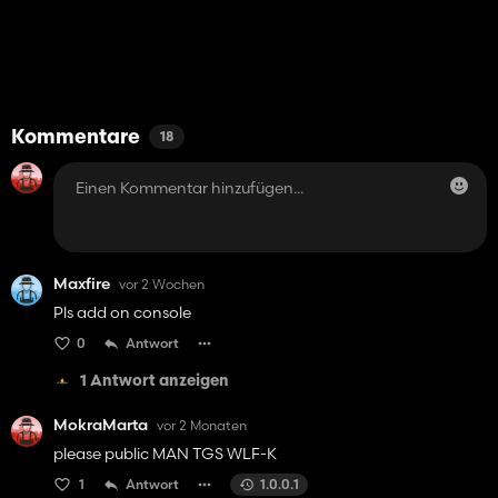
Kommentare
18
Maxfire
vor 2 Wochen
Pls add on console
0
Antwort
1 Antwort anzeigen
MokraMarta
vor 2 Monaten
please public MAN TGS WLF-K
1
Antwort
1.0.0.1