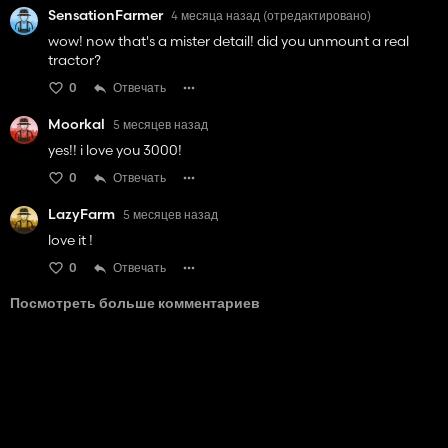
SensationFarmer
4 месяца назад
(отредактировано)
wow! now that's a mister detail! did you unmount a real
tractor?
0
Отвечать
Moorkal
5 месяцев назад
yes!! i love you 3000!
0
Отвечать
LazyFarm
5 месяцев назад
love it !
0
Отвечать
Посмотреть больше комментариев