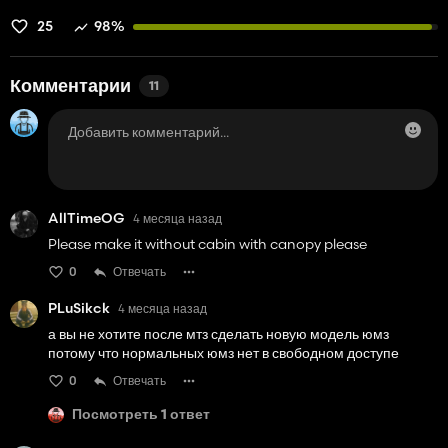
25
98%
Комментарии
11
AllTimeOG
4 месяца назад
Please make it without cabin with canopy please
0
Отвечать
PLuSikck
4 месяца назад
а вы не хотите после мтз сделать новую модель юмз
потому что нормальных юмз нет в свободном доступе
0
Отвечать
Посмотреть 1 ответ