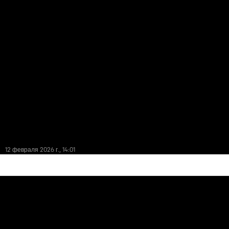
12 февраля 2026 г., 14:01
3D-модель в стадии разработки