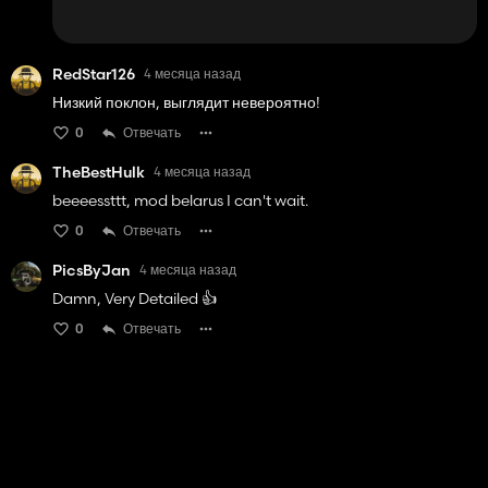
RedStar126
4 месяца назад
Низкий поклон, выглядит невероятно!
0
Отвечать
TheBestHulk
4 месяца назад
beeeessttt, mod belarus I can't wait.
0
Отвечать
PicsByJan
4 месяца назад
Damn, Very Detailed 👍️
0
Отвечать