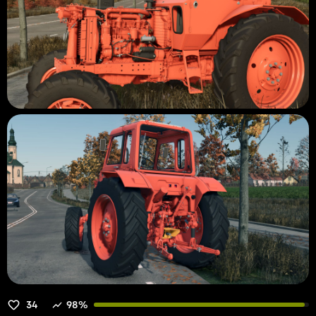
34
98%