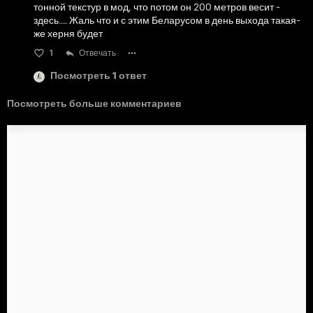
тонной текстур в мод, что потом он 200 метров весит -
здесь.... Жаль что и с этим Беларусом в день выхода такая-
же херня будет
1
Отвечать
Посмотреть 1 ответ
Посмотреть больше комментариев