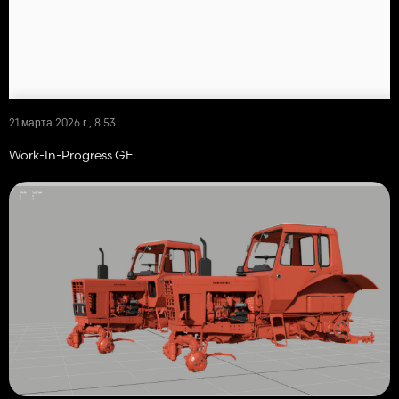
21 марта 2026 г., 8:53
Work-In-Progress GE.