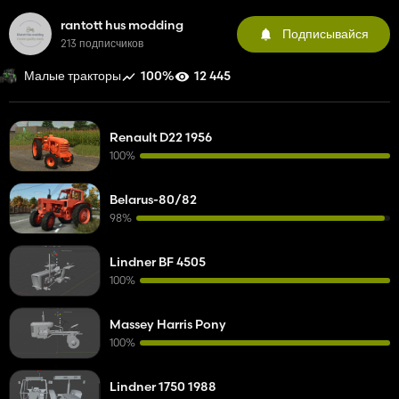
rantott hus modding
Подписывайся
213 подписчиков
100%
12 445
Малые тракторы
Renault D22 1956
100%
Belarus-80/82
98%
Lindner BF 4505
100%
Massey Harris Pony
100%
Lindner 1750 1988