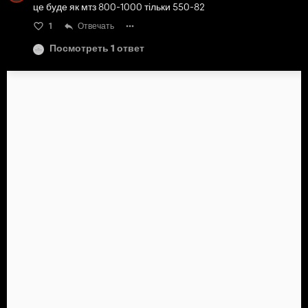
це буде як мтз 800-1000 тільки 550-82
1
Отвечать
Посмотреть 1 ответ