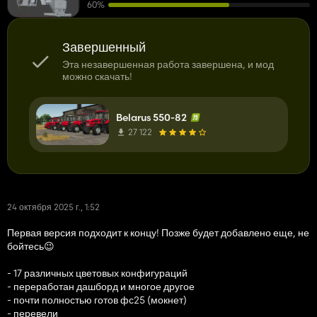
60%
Завершенный
Эта незавершенная работа завершена, и мод
можно скачать!
Belarus 550-82
27 122
24 октября 2025 г., 1:52
Первая версия подходит к концу! Позже будет добавлено еще, не
бойтесь😉
- 17 различных цветовых конфигураций
- переработан дашборд и многое другое
- почти полностью готов фс25 (мокнет)
- перевели