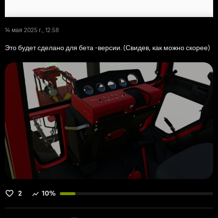
14 мая 2025 г., 12:58
Это будет сделано для бета -версии. (Свидев, как можно скорее)
2
10%