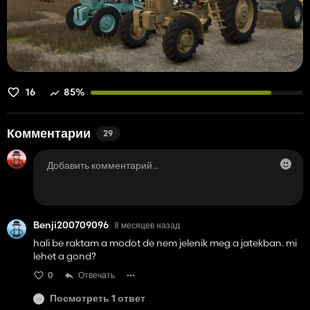
16
85%
Комментарии
29
Benji200709096
8 месяцев назад
hali be raktam a modot de nem jelenik meg a jatekban. mi
lehet a gond?
0
Отвечать
Посмотреть 1 ответ