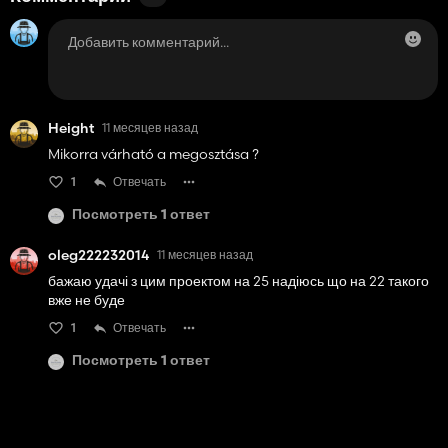
Height
11 месяцев назад
Mikorra várható a megosztása ?
1
Отвечать
Посмотреть 1 ответ
oleg222232014
11 месяцев назад
бажаю удачі з цим проектом на 25 надіюсь що на 22 такого
вже не буде
1
Отвечать
Посмотреть 1 ответ