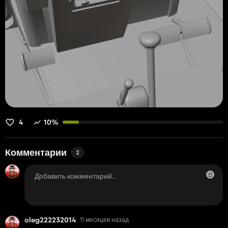
4
10%
Комментарии
2
oleg222232014
11 месяцев назад