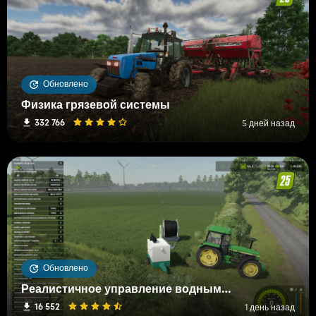
Обновлено
Физика грязевой системы
332 766
5 дней назад
Обновлено
Реалистичное управление водными и почвенными ресурсами (RWSM)
16 552
1 день назад