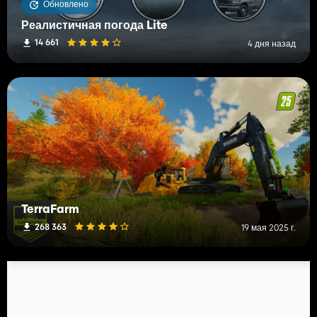
Обновлено
Реалистичная погода Lite
14 661
4 дня назад
TerraFarm
268 363
19 мая 2025 г.