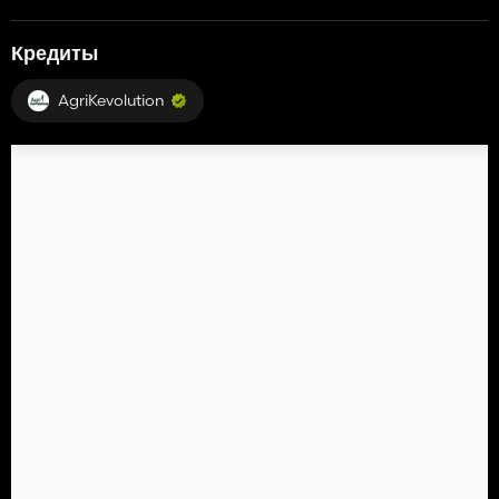
Кредиты
AgriKevolution