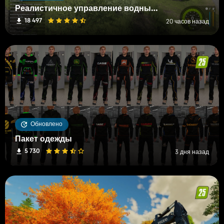
Реалистичное управление водными и почвенными ресурсами (RWSM)
18 497
20 часов назад
Обновлено
Пакет одежды
5 730
3 дня назад