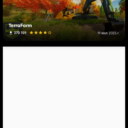
TerraFarm
270 159
19 мая 2025 г.