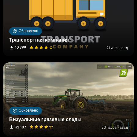
Обновлено
Транспортная компания
10 799
21 час назад
Обновлено
Визуальные грязевые следы
32 107
20 часов назад