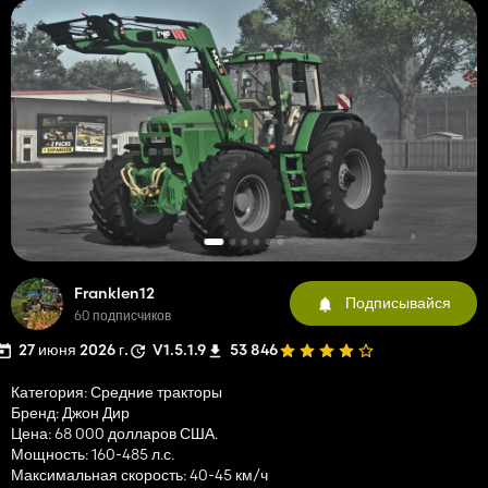
Franklen12
Подписывайся
60 подписчиков
27 июня 2026 г.
V1.5.1.9
53 846
Категория: Средние тракторы
Бренд: Джон Дир
Цена: 68 000 долларов США.
Мощность: 160-485 л.с.
Максимальная скорость: 40-45 км/ч