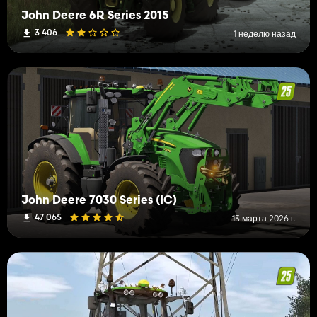
John Deere 6R Series 2015
3 406
1 неделю назад
John Deere 7030 Series (IC)
47 065
13 марта 2026 г.