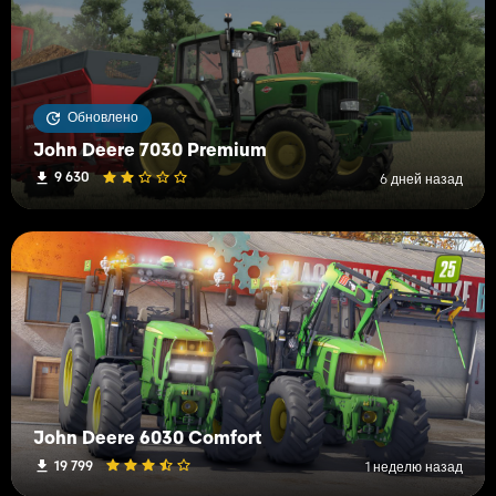
Обновлено
John Deere 7030 Premium
9 630
6 дней назад
John Deere 6030 Comfort
19 799
1 неделю назад