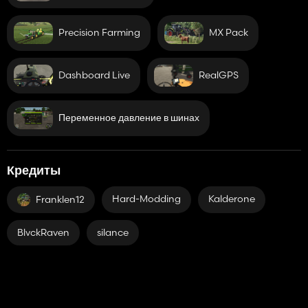
Precision Farming
MX Pack
Dashboard Live
RealGPS
Переменное давление в шинах
Кредиты
Hard-Modding
Kalderone
Franklen12
BlvckRaven
silance