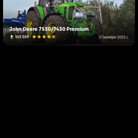
John Deere 7530/7430 Premium
103 559
21 ноября 2025 г.