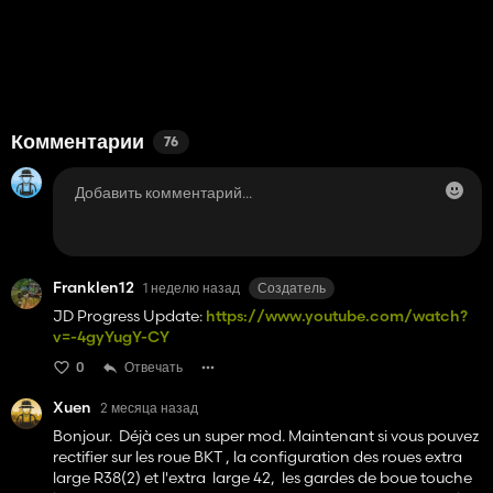
Комментарии
76
Franklen12
1 неделю назад
Создатель
JD Progress Update:
https://www.youtube.com/watch?
v=-4gyYugY-CY
0
Отвечать
Xuen
2 месяца назад
Bonjour. Déjà ces un super mod. Maintenant si vous pouvez
rectifier sur les roue BKT , la configuration des roues extra
large R38(2) et l'extra large 42, les gardes de boue touche