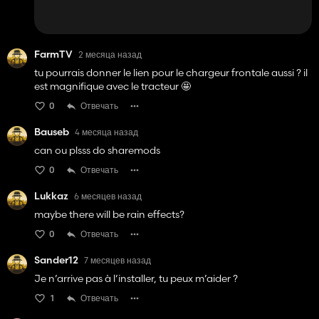
FarmTV
2 месяца назад
tu pourrais donner le lien pour le chargeur frontale aussi ? il
est magnifique avec le tracteur 🤩
0
Отвечать
Bauseb
4 месяца назад
can ou plsss do sharemods
0
Отвечать
Lukkaz
6 месяцев назад
maybe there will be rain effects?
0
Отвечать
Sander12
7 месяцев назад
Je n’arrive pas à l’installer, tu peux m’aider ?
1
Отвечать