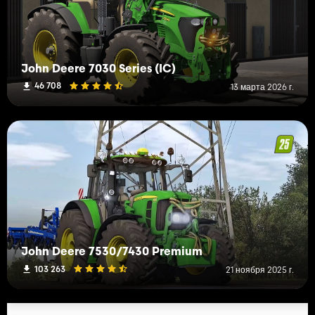
John Deere 7030 Series (IC)
46 708
13 марта 2026 г.
John Deere 7530/7430 Premium
103 263
21 ноября 2025 г.