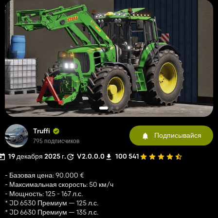
Truffi
Подписывайся
795 подписчиков
19 декабря 2025 г.
V2.0.0.0
100 541
- Базовая цена: 90.000 €
- Максимальная скорость: 50 км/ч
- Мощность: 125 - 167 л.с.
* JD 6530 Премиум — 125 л.с.
* JD 6630 Премиум — 135 л.с.