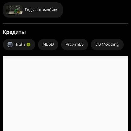
Годы автомобиля
Кредиты
MB3D
ProximLS
DB Modding
Truffi