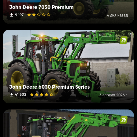
John Deere 7030 Premium
9 197
4 дня назад
John Deere 6030 Premium Series
41 502
3 апреля 2026 г.