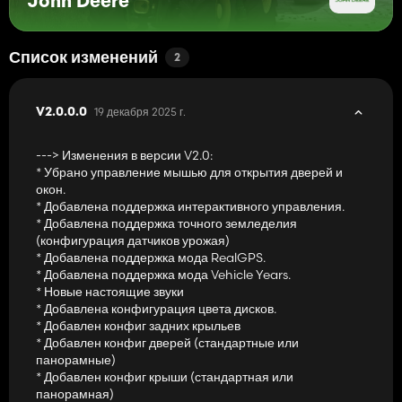
John Deere
Список изменений
2
19 декабря 2025 г.
V2.0.0.0
---> Изменения в версии V2.0:
* Убрано управление мышью для открытия дверей и
окон.
* Добавлена поддержка интерактивного управления.
* Добавлена поддержка точного земледелия
(конфигурация датчиков урожая)
* Добавлена поддержка мода RealGPS.
* Добавлена поддержка мода Vehicle Years.
* Новые настоящие звуки
* Добавлена конфигурация цвета дисков.
* Добавлен конфиг задних крыльев
* Добавлен конфиг дверей (стандартные или
панорамные)
* Добавлен конфиг крыши (стандартная или
панорамная)