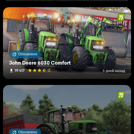
Обновлено
John Deere 6030 Comfort
19 417
6 дней назад
Обновлено