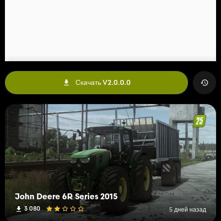
Скачать V2.0.0.0
John Deere 6R Series 2015
3 080
5 дней назад