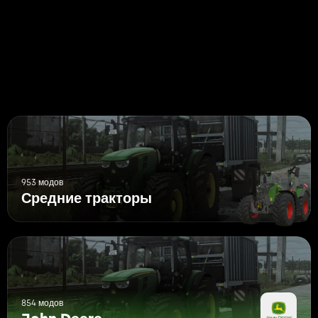
Пожалуйста, сохраните мою оригинальную ссылку.
953 модов
Средние тракторы
854 модов