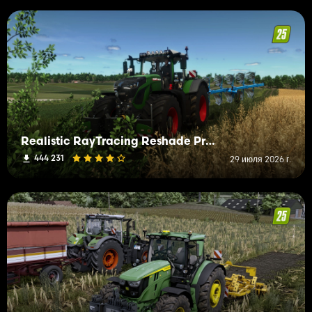
Realistic RayTracing Reshade Preset
444 231
29 июля 2026 г.