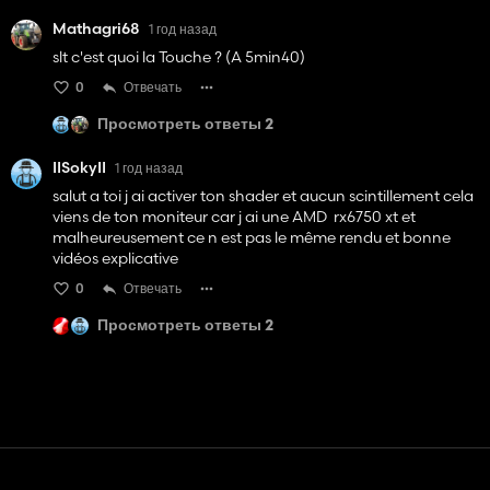
Mathagri68
1 год назад
slt c'est quoi la Touche ? (A 5min40)
0
Отвечать
Просмотреть ответы 2
IISokyII
1 год назад
salut a toi j ai activer ton shader et aucun scintillement cela
viens de ton moniteur car j ai une AMD rx6750 xt et
malheureusement ce n est pas le même rendu et bonne
vidéos explicative
0
Отвечать
Просмотреть ответы 2