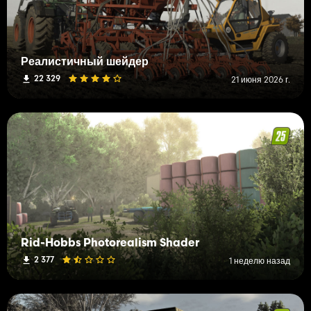
Реалистичный шейдер
22 329
21 июня 2026 г.
Rid-Hobbs Photorealism Shader
2 377
1 неделю назад