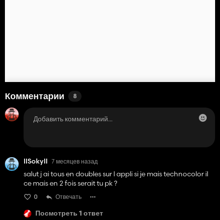
Комментарии
8
IISokyII
7 месяцев назад
salut j ai tous en doubles sur l appli si je mais technocolor il
ce mais en 2 fois serait tu pk ?
0
Отвечать
Посмотреть 1 ответ