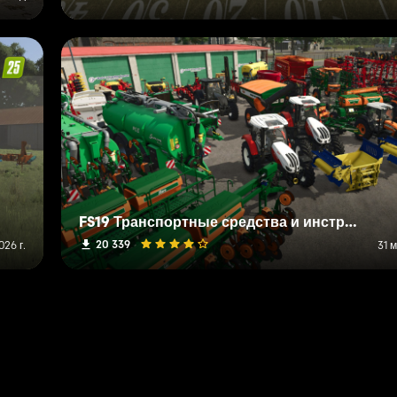
FS19 Транспортные средства и инструменты (S-Z)
20 339
026 г.
31 