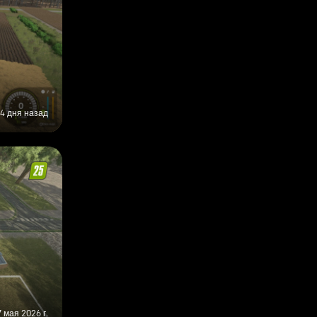
4 дня назад
7 мая 2026 г.