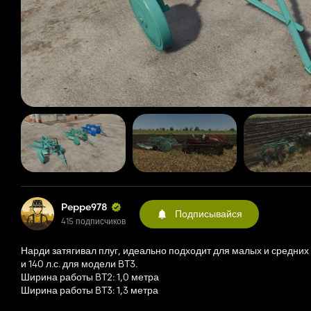
Peppe978
Подписывайся
415 подписчиков
Нарди затягивал плуг, идеально подходит для малых и средних
и 140 л.с. для модели BT3.
Ширина работы BT2: 1,0 метра
Ширина работы BT3: 1,3 метра