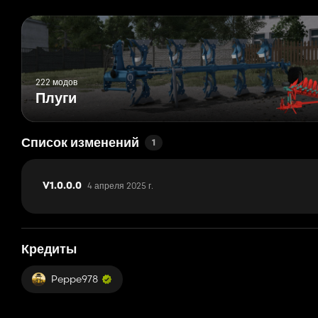
222 модов
Плуги
Список изменений
1
4 апреля 2025 г.
V1.0.0.0
Кредиты
Peppe978