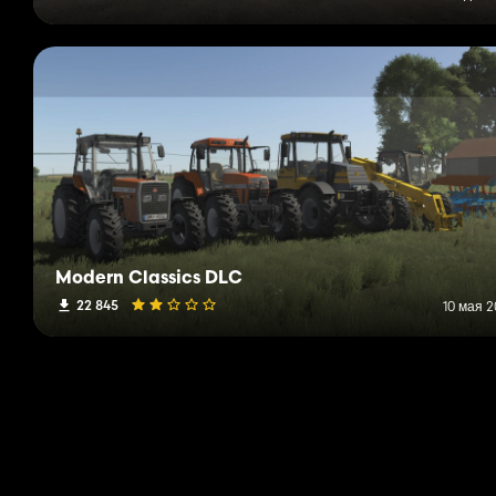
Modern Classics DLC
22 845
10 мая 2