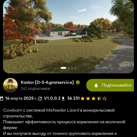
Kastor [D-S-Agrarservice]
Подписывайся
242 подписчиков
16 марта 2025 г.
V1.0.0.2
36 231
Cowbarn с системой Mixfeeder Lizard в монорельсовой
строительстве,
Повышает эффективность процесса кормления на молочной
ферме
И вы получите выгоду от точного группового кормления и