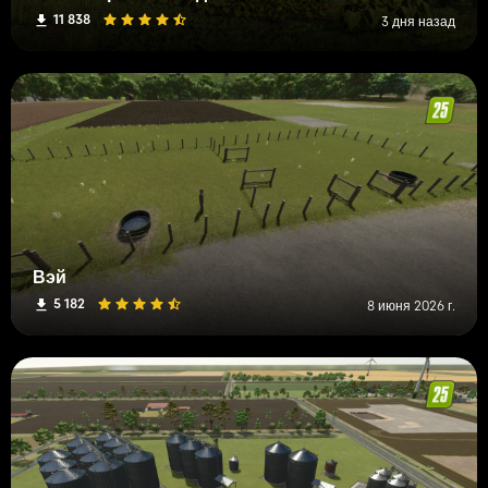
11 838
3 дня назад
Вэй
5 182
8 июня 2026 г.