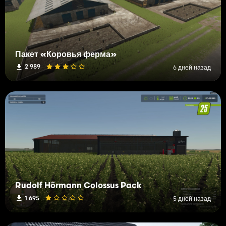
Пакет «Коровья ферма»
2 989
6 дней назад
Rudolf Hörmann Colossus Pack
1 695
5 дней назад