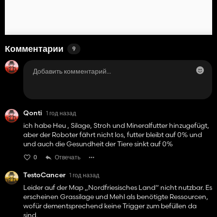
Комментарии
9
Qonti
1 год назад
ich habe Heu , Silage, Stroh und Mineralfutter hinzugefügt,
aber der Roboter fährt nicht los, futter bleibt auf 0% und
und auch die Gesundheit der Tiere sinkt auf 0%
0
Отвечать
TestoCancer
1 год назад
Leider auf der Map „Nordfriesisches Land“ nicht nutzbar. Es
erscheinen Grassilage und Mehl als benötigte Ressourcen,
wofür dementsprechend keine Trigger zum befüllen da
sind.