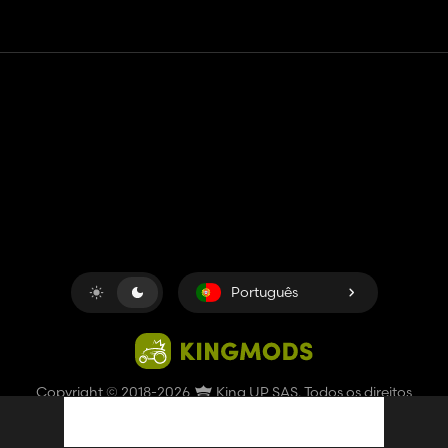
Contato
Ajuda
Termos de serviço
Política de Privacidade
Gerenciar cookies
Português
Copyright © 2018-2026
King UP SAS
. Todos os direitos
reservados.