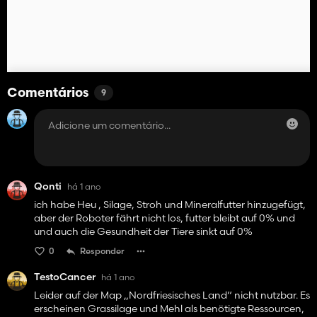
Comentários
9
Qonti
há 1 ano
ich habe Heu , Silage, Stroh und Mineralfutter hinzugefügt,
aber der Roboter fährt nicht los, futter bleibt auf 0% und
und auch die Gesundheit der Tiere sinkt auf 0%
0
Responder
TestoCancer
há 1 ano
Leider auf der Map „Nordfriesisches Land“ nicht nutzbar. Es
erscheinen Grassilage und Mehl als benötigte Ressourcen,