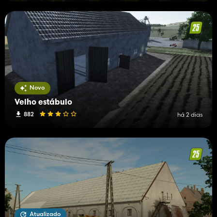
Novo
Velho estábulo
882
há 2 dias
Atualizado