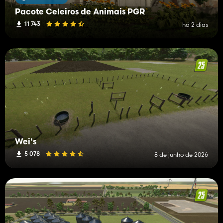
Pacote Celeiros de Animais PGR
11 743
há 2 dias
Wei's
5 078
8 de junho de 2026