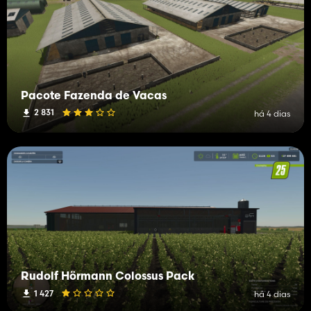
Pacote Fazenda de Vacas
2 831
há 4 dias
Rudolf Hörmann Colossus Pack
1 427
há 4 dias