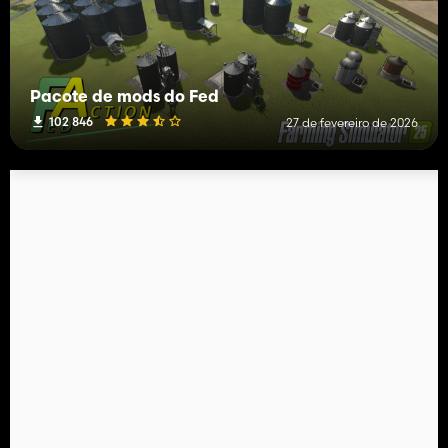
Pacote de mods do Fed
102 846
27 de fevereiro de 2026