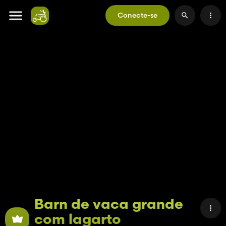
Conecte-se
Barn de vaca grande
com lagarto