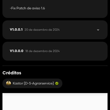
-Fix Patch de aviso 1.6
20 de dezembro de 2024
V1.0.0.1
18 de dezembro de 2024
V1.0.0.0
Créditos
Kastor [D-S-Agrarservice]