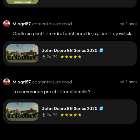
M agri57
comentou um mod
há 2 anos
Quelle un peut t'il rendre fonctionnel le joystick . Le joystick
du commande pro avancé reculé ça serait top 😀😀
John Deere 8R Series 2020
24 179
M agri57
comentou um mod
há 2 anos
La commande pro et t'il fonctionelle ?
John Deere 8R Series 2020
24 179