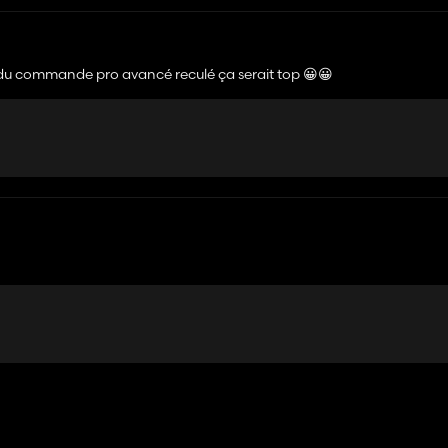
tick du commande pro avancé reculé ça serait top 😀😀