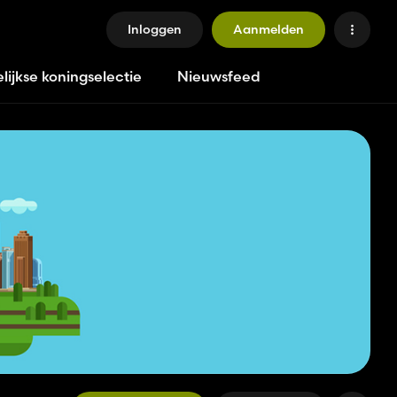
Inloggen
Aanmelden
lijkse koningselectie
Nieuwsfeed