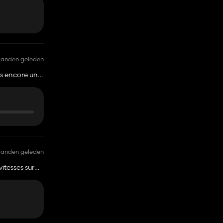
aanden geleden
és encore un
aanden geleden
itesses sur