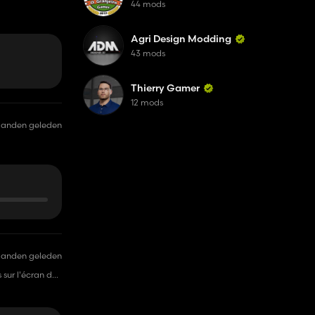
44 mods
Agri Design Modding
43 mods
Thierry Gamer
12 mods
aanden geleden
aanden geleden
sur l'écran de