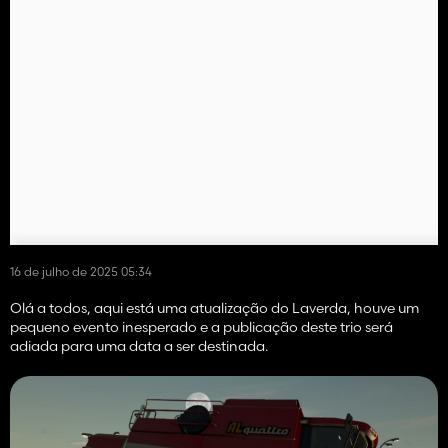
16 de julho de 2025 05:34
Olá a todos, aqui está uma atualização do Laverda, houve um
pequeno evento inesperado e a publicação deste trio será
adiada para uma data a ser destinada.