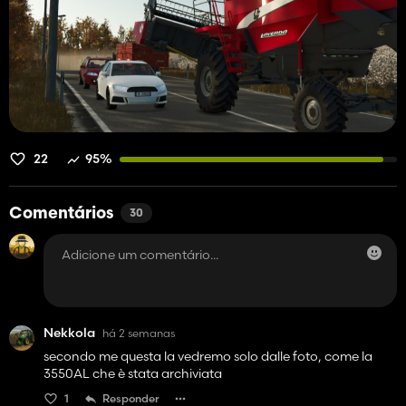
22
95%
Comentários
30
Nekkola
há 2 semanas
secondo me questa la vedremo solo dalle foto, come la
3550AL che è stata archiviata
1
Responder