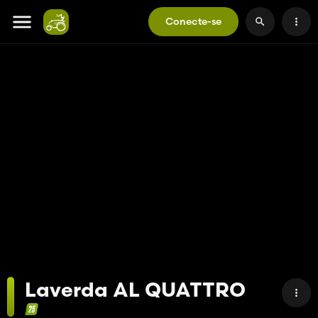
Conecte-se
Laverda AL QUATTRO