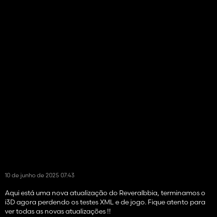
10 de junho de 2025 07:43
Aqui está uma nova atualização do Reveralbbia, terminamos o
i3D agora perdendo os testes XML e de jogo. Fique atento para
ver todas as novas atualizações !!