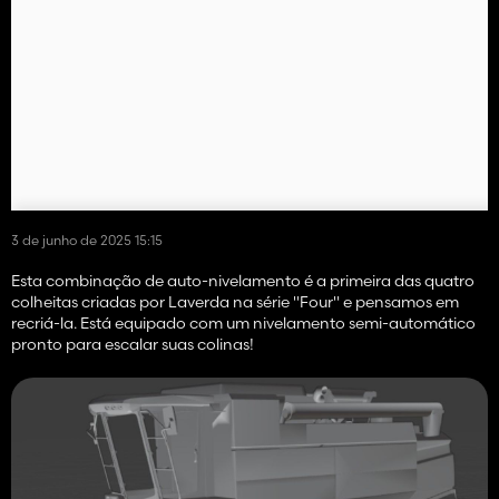
3 de junho de 2025 15:15
Esta combinação de auto-nivelamento é a primeira das quatro
colheitas criadas por Laverda na série "Four" e pensamos em
recriá-la. Está equipado com um nivelamento semi-automático
pronto para escalar suas colinas!