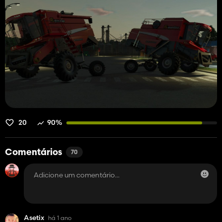
20
90%
Comentários
70
Asetix
há 1 ano