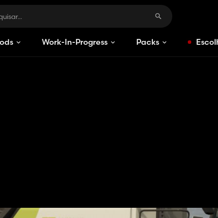
ods
Work-In-Progress
Packs
Escol