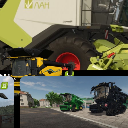
ebulhadoras