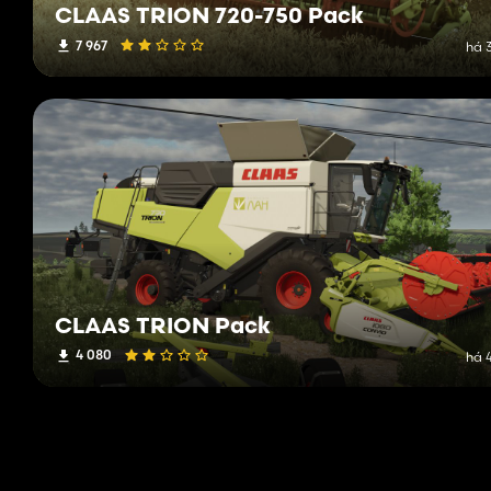
CLAAS TRION 720-750 Pack
7 967
há 
CLAAS TRION Pack
4 080
há 