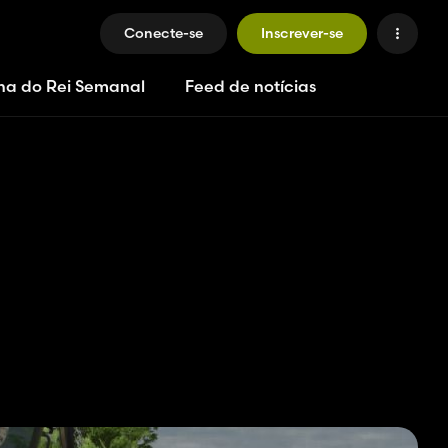
Conecte-se
Inscrever-se
ha do Rei Semanal
Feed de notícias