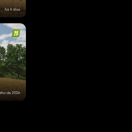
há 6 dias
ulho de 2026